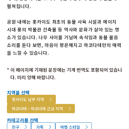
펼쳐집니다.
공원 내에는 홋카이도 최초의 동물 사육 시설과 메이지
시대 풍의 박물관 건축물 등 역사와 문화가 살아 있는 명
소가 있습니다. 나무 사이를 거닐며 속삭임과 동물 울음
소리를 듣다 보면, 마음이 평온해지고 하코다테만의 매력
을 느낄 수 있습니다.
* 이 페이지에 기재된 문장에는 기계 번역도 포함되어 있습니
다. 미리 양해 바랍니다.
지역을 선택
홋카이도 남부 지역
하코다테・하코다테 근교 지역
카테고리를 선택
친구
가족
여행 스타일