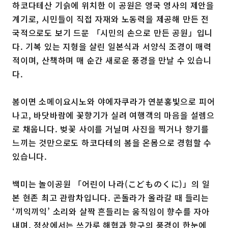
하코다테산 기슭에 위치한 이 공원은 영국 영사의 제안을
계기로, 시민들이 직접 자재와 노동력을 제공해 만든 전
국적으로도 보기 드문 「시민의 손으로 만든 공원」입니
다. 기복 있는 지형을 살린 일본식과 서양식 조경이 매력
적이며, 산책하며 매 순간 새로운 풍경을 만날 수 있습니
다.
봄이면 소메이요시노와 야에자쿠라가 연분홍빛으로 피어
나고, 바닷바람에 꽃향기가 실려 여행객의 마음을 설렘으
로 채웁니다. 벚꽃 사이를 거닐며 사진을 찍거나 향기를
느끼는 것만으로도 하코다테의 봄을 온몸으로 경험할 수
있습니다.
백미는 놀이공원 「어린이 나라(こどものくに)」의 일
본 현존 최고 관람차입니다. 곤돌라가 올라갈 때 들리는
‘끼익끼익’ 소리와 살짝 흔들리는 움직임이 향수를 자아
내며, 정상에서는 쓰가루 해협과 항구의 풍경이 한눈에