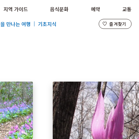
지역 가이드
음식문화
예약
교통
즐겨찾기
을 만나는 여행
기초지식
즐겨찾기