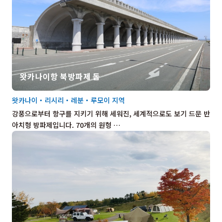
왓카나이항 북방파제 돔
왓카나이・리시리・레분・루모이 지역
강풍으로부터 항구를 지키기 위해 세워진, 세계적으로도 보기 드문 반
아치형 방파제입니다. 70개의 원형 …