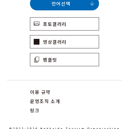
언어선택
포토갤러리
영상갤러리
팸플릿
이용 규약
운영조직 소개
링크
©2022-2026 Hokkaido Tourism Organization