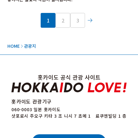
1
2
3
HOME
관광지
홋카이도 관광기구
060-0003 일본 홋카이도
삿포로시 주오구 키타 3 조 니시 7 쵸메 1 료쿠엔빌딩 1 층