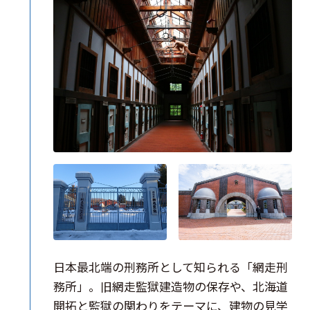
日本最北端の刑務所として知られる「網走刑
務所」。旧網走監獄建造物の保存や、北海道
開拓と監獄の関わりをテーマに、建物の見学