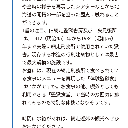
や当時の様子を再現したシアターなどから北
海道の開拓の一部を担った歴史に触れること
ができます。
1番の注目、旧網走監獄舎房及び中央見張所
は、1912（明治45）年から1984（昭和59）
年まで実際に網走刑務所で使用されていた獄
舎。現存する木造の行刑建築物としては最古
で最大規模の施設です。
お昼には、現在の網走刑務所で食べられてい
る食事のメニューを再現した「体験監獄食」
はいかがですか。お食事の他、喫茶としても
利用できる「監獄食堂」で当時の雰囲気に触
れてみるのも特別な体験となりそうです。
時間に余裕があれば、網走近郊の観光へぜひ
お出かけください。