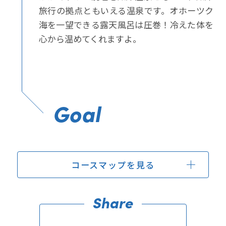
耐え忍
旅行の拠点ともいえる温泉です。オホーツク
目にす
海を一望できる露天風呂は圧巻！冷えた体を
ふさわ
心から温めてくれますよ。
みませ
Goal
コースマップを
見る