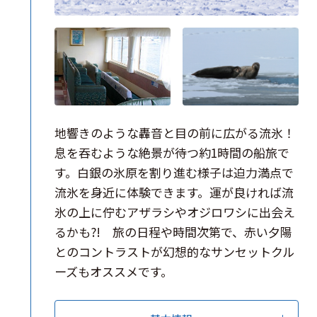
地響きのような轟音と目の前に広がる流氷！
息を吞むような絶景が待つ約1時間の船旅で
す。白銀の氷原を割り進む様子は迫力満点で
流氷を身近に体験できます。運が良ければ流
氷の上に佇むアザラシやオジロワシに出会え
るかも?! 旅の日程や時間次第で、赤い夕陽
とのコントラストが幻想的なサンセットクル
ーズもオススメです。