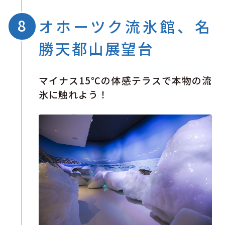
オホーツク流氷館、名
勝天都山展望台
マイナス15℃の体感テラスで本物の流
氷に触れよう！