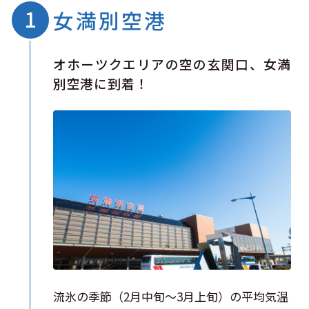
女満別空港
オホーツクエリアの空の玄関口、女満
別空港に到着！
流氷の季節（2月中旬～3月上旬）の平均気温