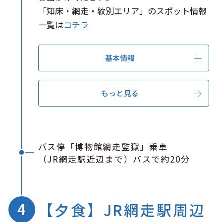
「知床・網走・紋別エリア」のスポット情報
一覧は
コチラ
基本情報
もっと見る
バス停「博物館網走監獄」乗車
（JR網走駅近辺まで）バスで約20分
【夕食】JR網走駅周辺