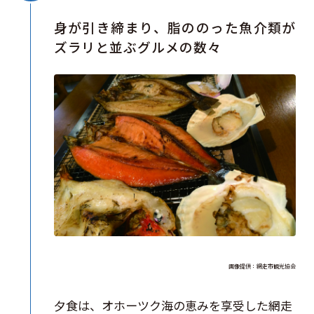
身が引き締まり、脂ののった魚介類が
ズラリと並ぶグルメの数々
画像提供：網走市観光協会
夕食は、オホーツク海の恵みを享受した網走