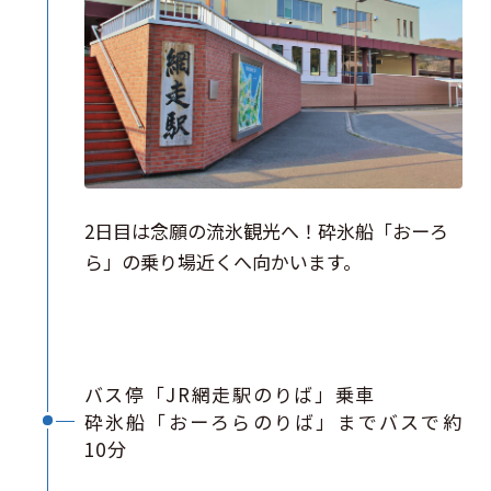
2日目は念願の流氷観光へ！砕氷船「おーろ
ら」の乗り場近くへ向かいます。
バス停「JR網走駅のりば」乗車
砕氷船「おーろらのりば」までバスで約
10分