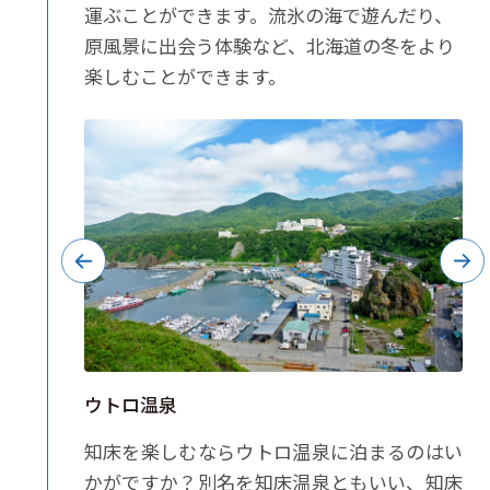
運ぶことができます。流氷の海で遊んだり、
原風景に出会う体験など、北海道の冬をより
楽しむことができます。
ウトロ温泉
の湖を
知床を楽しむならウトロ温泉に泊まるのはい
景に足
かがですか？別名を知床温泉ともいい、知床