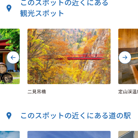
このスポットの近くにある
観光スポット
二見吊橋
定山渓温
このスポットの近くにある道の駅