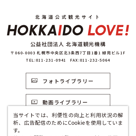
公益社団法人 北海道観光機構
〒060-0003 札幌市中央区北3条西7丁目1番1 緑苑ビル1F
TEL:011-231-0941
FAX:011-232-5064
フォトライブラリー
動画ライブラリー
当サイトでは、利便性の向上と利用状況の解
析、広告配信のためにCookieを使用していま
観光資料
す。