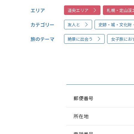
エリア
道央エリア
札幌・定山渓
カテゴリー
友人と
史跡・城・文化財
旅のテーマ
絶景に出会う
女子旅にお
郵便番号
所在地