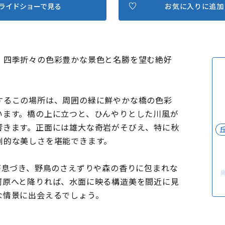
ライドショーで見る
お気に入りに追加
。四季折々の色彩豊かな景色と名勝を望む絶好
するこの場所は、周囲の緑に鮮やかな橋の色彩
います。橋の上に立つと、ひんやりとした川風が
響きます。正面には雄大な奇岩がそびえ、特に秋
倒的な美しさを堪能できます。
が息づき、野鳥のさえずりや森の香りに包まれな
河原へと降りれば、水面に映る構造美を間近に見
な情景に出会えるでしょう。