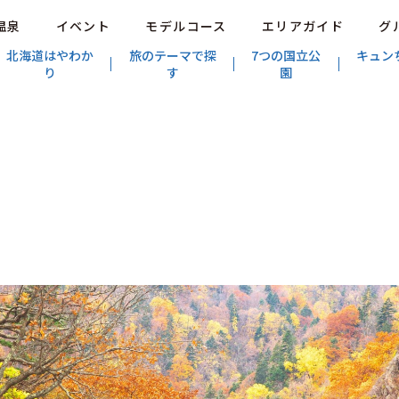
温泉
イベント
モデルコース
エリアガイド
グ
北海道はやわか
旅のテーマで探
7つの国立公
キュン
り
す
園