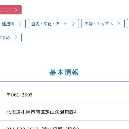
エリア
・建造物
歴史・文化・アート
夫婦・カップル
すすめ
基本情報
〒061-2303
北海道札幌市南区定山渓温泉西4