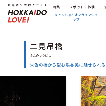
特集
スポット・体験
キュンちゃんオンラインショ
ップ
二見吊橋
朱色の橋から望む渓谷美に魅せられる