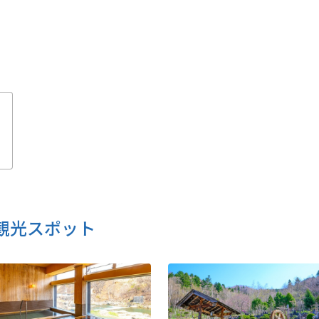
を
観光スポット