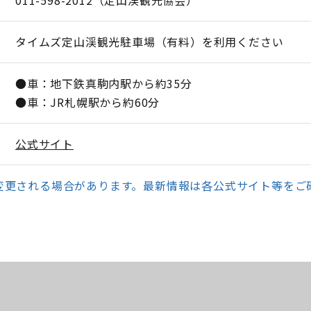
011-598-2012（定山渓観光協会）
タイムズ定山渓観光駐車場（有料）を利用ください
●車：地下鉄真駒内駅から約35分
●車：JR札幌駅から約60分
公式サイト
変更される場合があります。最新情報は各公式サイト等をご