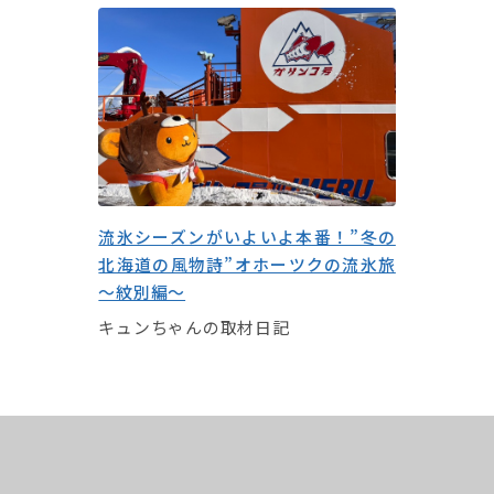
流氷シーズンがいよいよ本番！”冬の
北海道の風物詩”オホーツクの流氷旅
～紋別編～
キュンちゃんの取材日記