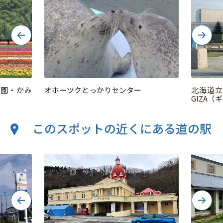
公園・かみ
オホーツクとっかりセンター
北海道立
GIZA（
このスポットの近くにある道の駅