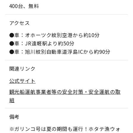
400台、無料
アクセス
●車：オホーツク紋別空港から約10分
●車：JR遠軽駅より約50分
●車：旭川紋別自動車道浮島ICから約90分
関連リンク
公式サイト
観光船運航事業者等の安全対策・安全運航の取
組
備考
※ガリンコ号は夏の期間も運行！ホタテ漁ウォ