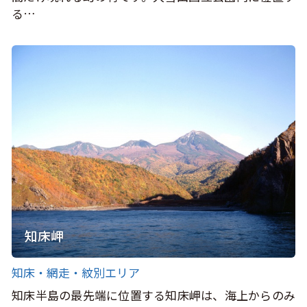
る…
知床岬
知床・網走・紋別エリア
知床半島の最先端に位置する知床岬は、海上からのみ