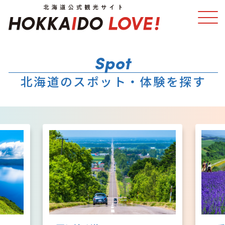
特集
スポット・体験
北海道のスポット・体験を探す
温泉
イベント
モデルコース
エリアガイド
グルメ
旅の予約
アクセス