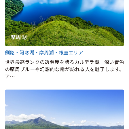
摩周湖
釧路・阿寒湖・摩周湖・根室エリア
世界最高ランクの透明度を誇るカルデラ湖。深い青色
の摩周ブルーや幻想的な霧が訪れる人を魅了します。
ア…