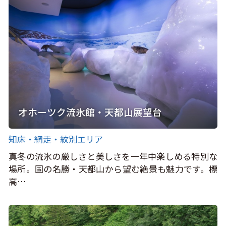
オホーツク流氷館・天都山展望台
知床・網走・紋別エリア
真冬の流氷の厳しさと美しさを一年中楽しめる特別な
場所。国の名勝・天都山から望む絶景も魅力です。標
高…