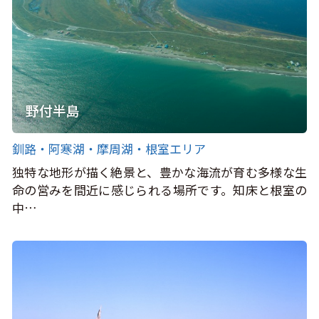
野付半島
釧路・阿寒湖・摩周湖・根室エリア
独特な地形が描く絶景と、豊かな海流が育む多様な生
命の営みを間近に感じられる場所です。知床と根室の
中…