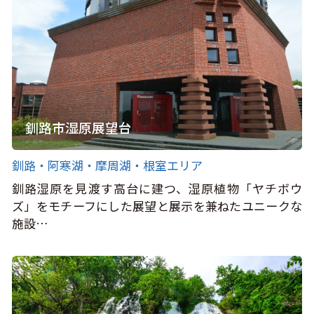
釧路市湿原展望台
釧路・阿寒湖・摩周湖・根室エリア
釧路湿原を見渡す高台に建つ、湿原植物「ヤチボウ
ズ」をモチーフにした展望と展示を兼ねたユニークな
施設…