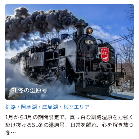
SL冬の湿原号
釧路・阿寒湖・摩周湖・根室エリア
1月から3月の期間限定で、真っ白な釧路湿原を力強く
駆け抜けるSL冬の湿原号。日常を離れ、心を解き放つ
冬…