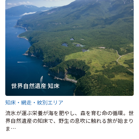
世界自然遺産 知床
知床・網走・紋別エリア
流氷が運ぶ栄養が海を肥やし、森を育む命の循環。世
界自然遺産の知床で、野生の息吹に触れる旅が始まり
ま…