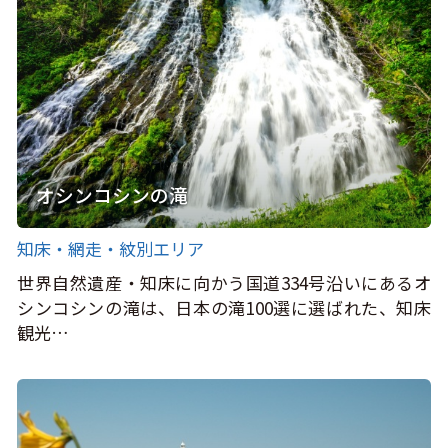
オシンコシンの滝
知床・網走・紋別エリア
世界自然遺産・知床に向かう国道334号沿いにあるオ
シンコシンの滝は、日本の滝100選に選ばれた、知床
観光…