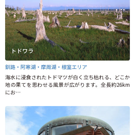
トドワラ
釧路・阿寒湖・摩周湖・根室エリア
海水に浸食されたトドマツが白く立ち枯れる、どこか
地の果てを思わせる風景が広がります。全長約26km
にお…