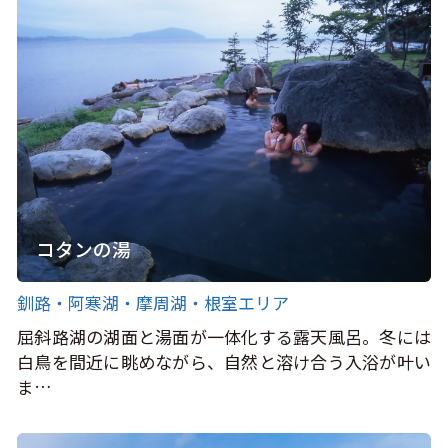
コタンの湯
釧路・阿寒湖・摩周湖・根室エリア
屈斜路湖の湖面と湯面が一体化する露天風呂。冬には
白鳥を間近に眺めながら、自然と溶け合う入浴が叶い
ま…