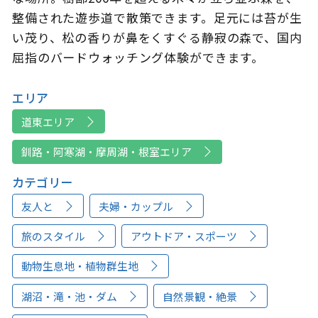
整備された遊歩道で散策できます。足元には苔が生
い茂り、松の香りが鼻をくすぐる静寂の森で、国内
屈指のバードウォッチング体験ができます。
エリア
道東エリア
釧路・阿寒湖・摩周湖・根室エリア
カテゴリー
友人と
夫婦・カップル
旅のスタイル
アウトドア・スポーツ
動物生息地・植物群生地
湖沼・滝・池・ダム
自然景観・絶景