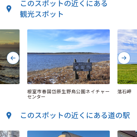
このスポットの近くにある
観光スポット
根室市春国岱原生野鳥公園ネイチャー
落石岬
センター
このスポットの近くにある道の駅