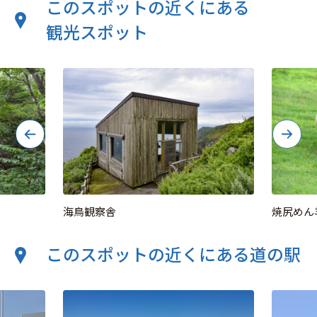
このスポットの近くにある
観光スポット
海鳥観察舎
焼尻めん
このスポットの近くにある道の駅