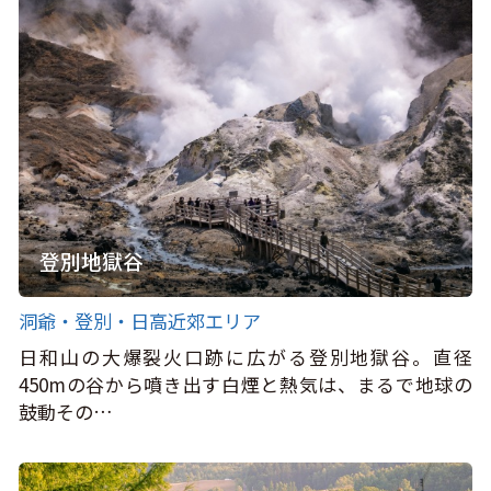
登別地獄谷
洞爺・登別・日高近郊エリア
日和山の大爆裂火口跡に広がる登別地獄谷。直径
450mの谷から噴き出す白煙と熱気は、まるで地球の
鼓動その…