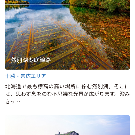
然別湖湖底線路
十勝・帯広エリア
北海道で最も標高の高い場所に佇む然別湖。そこに
は、思わず息をのむ不思議な光景が広がります。澄み
きっ…