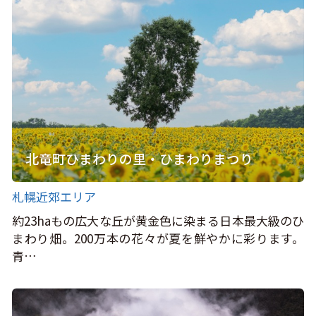
北竜町ひまわりの里・ひまわりまつり
札幌近郊エリア
約23haもの広大な丘が黄金色に染まる日本最大級のひ
まわり畑。200万本の花々が夏を鮮やかに彩ります。
青…