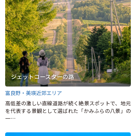
ジェットコースターの路
富良野・美瑛近郊エリア
高低差の激しい直線道路が続く絶景スポットで、地元
を代表する景観として選ばれた「かみふらの八景」の
一…