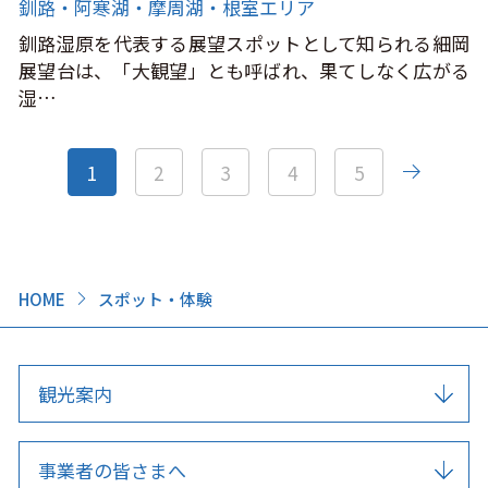
釧路・阿寒湖・摩周湖・根室エリア
釧路湿原を代表する展望スポットとして知られる細岡
展望台は、「大観望」とも呼ばれ、果てしなく広がる
湿…
1
2
3
4
5
HOME
スポット・体験
観光案内
事業者の皆さまへ