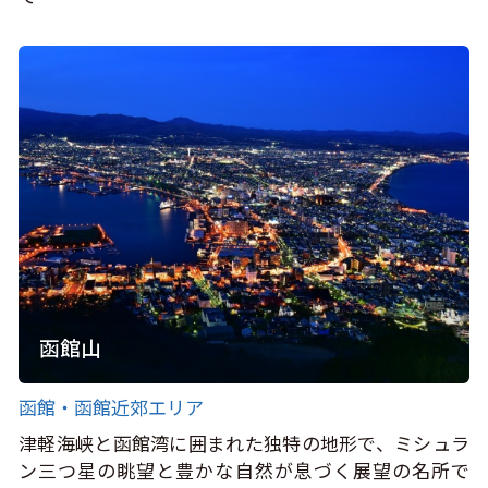
函館山
函館・函館近郊エリア
津軽海峡と函館湾に囲まれた独特の地形で、ミシュラ
ン三つ星の眺望と豊かな自然が息づく展望の名所で