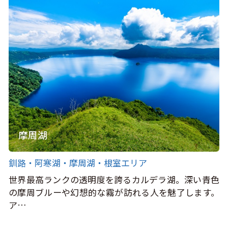
摩周湖
釧路・阿寒湖・摩周湖・根室エリア
世界最高ランクの透明度を誇るカルデラ湖。深い青色
の摩周ブルーや幻想的な霧が訪れる人を魅了します。
ア…