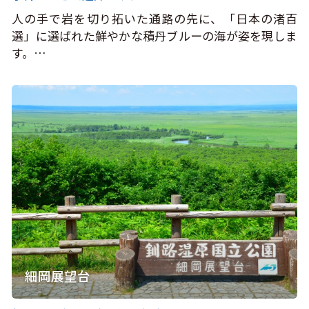
人の手で岩を切り拓いた通路の先に、「日本の渚百
選」に選ばれた鮮やかな積丹ブルーの海が姿を現しま
す。…
細岡展望台