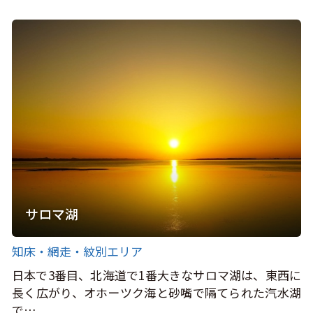
サロマ湖
知床・網走・紋別エリア
日本で3番目、北海道で1番大きなサロマ湖は、東西に
長く広がり、オホーツク海と砂嘴で隔てられた汽水湖
で…