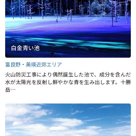
白金青い池
富良野・美瑛近郊エリア
火山防災工事により偶然誕生した池で、成分を含んだ
水が太陽光を反射し鮮やかな青を生み出します。十勝
岳…