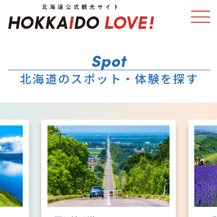
特集
スポット・体験
北海道のスポット・体験を探す
温泉
イベント
モデルコース
エリアガイド
グルメ
旅の予約
アクセス