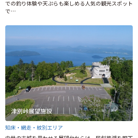
での釣り体験や天ぷらも楽しめる人気の観光スポット
で…
津別峠展望施設
知床・網走・紋別エリア
中世の古城を思わせる展望台からは、屈斜路湖を眼下