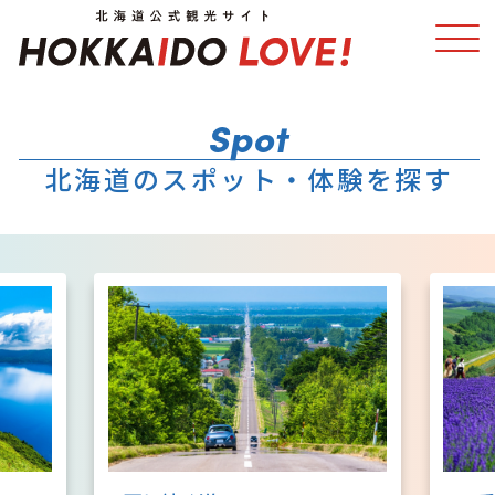
特集
スポット・体験
北海道のスポット・体験を探す
温泉
イベント
モデルコース
エリアガイド
グルメ
旅の予約
アクセス