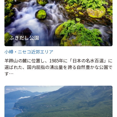
ふきだし公園
小樽・ニセコ近郊エリア
羊蹄山の麓に位置し、1985年に「日本の名水百選」に
選ばれた、国内屈指の湧出量を誇る自然豊かな公園で
す…