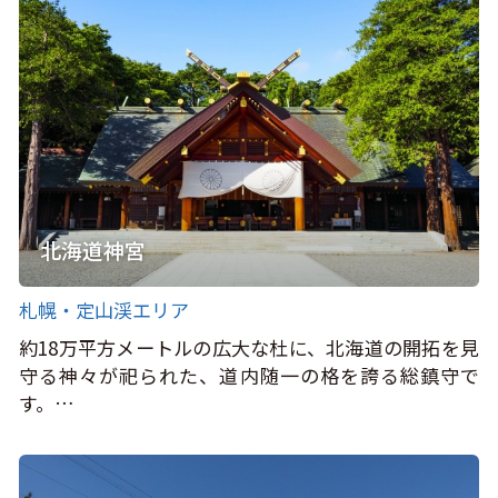
北海道神宮
札幌・定山渓エリア
約18万平方メートルの広大な杜に、北海道の開拓を見
守る神々が祀られた、道内随一の格を誇る総鎮守で
す。…