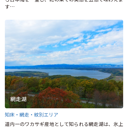
す…
網走湖
知床・網走・紋別エリア
道内一のワカサギ産地として知られる網走湖は、氷上