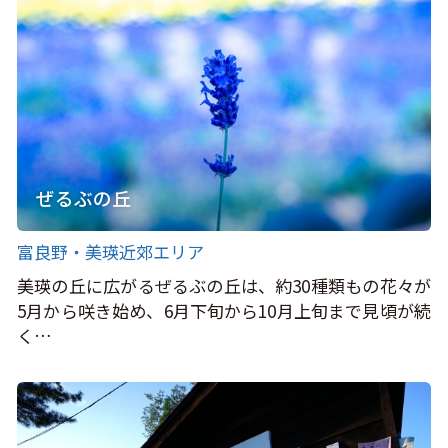
ぜるぶの丘
富良野・美瑛近郊エリア
美瑛の丘に広がるぜるぶの丘は、約30種類もの花々が
5月から咲き始め、6月下旬から10月上旬まで見頃が続
く…