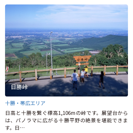
日勝峠
十勝・帯広エリア
日高と十勝を繋ぐ標高1,106mの峠です。展望台から
は、パノラマに広がる十勝平野の絶景を堪能できま
す。日…