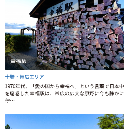
幸福駅
十勝・帯広エリア
1970年代、「愛の国から幸福へ」という言葉で日本中
を席巻した幸福駅は、帯広の広大な原野に今も静かに
佇…