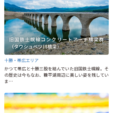
旧国鉄士幌線コンクリートアーチ橋梁群
（タウシュベツ川橋梁）
十勝・帯広エリア
かつて帯広と十勝三股を結んでいた旧国鉄士幌線。そ
の歴史は今もなお、糠平湖周辺に美しい姿を残してい
ま…