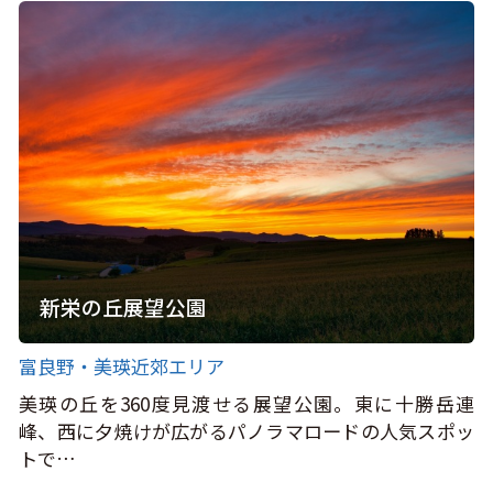
新栄の丘展望公園
富良野・美瑛近郊エリア
美瑛の丘を360度見渡せる展望公園。東に十勝岳連
峰、西に夕焼けが広がるパノラマロードの人気スポッ
トで…