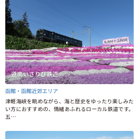
道南いさりび鉄道
函館・函館近郊エリア
津軽海峡を眺めながら、海と歴史をゆったり楽しみた
い方におすすめの、情緒あふれるローカル鉄道です。
五…