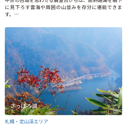
に見下ろす雲海や周囲の山並みを存分に堪能できま
す。…
さっぽろ湖
札幌・定山渓エリア