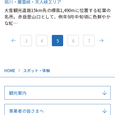
旭川・層雲峡・天人峡エリア
大雪観光道路15km先の標高1,490mに位置する紅葉の
名所。赤岳登山口として、例年9月中旬頃に色鮮やか
な紅…
3
4
5
6
7
HOME
スポット・体験
観光案内
事業者の皆さまへ