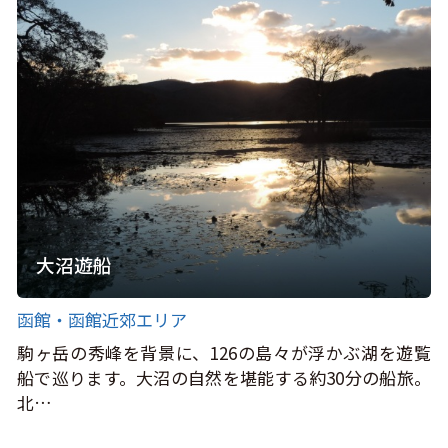
大沼遊船
函館・函館近郊エリア
駒ヶ岳の秀峰を背景に、126の島々が浮かぶ湖を遊覧
船で巡ります。大沼の自然を堪能する約30分の船旅。
北…