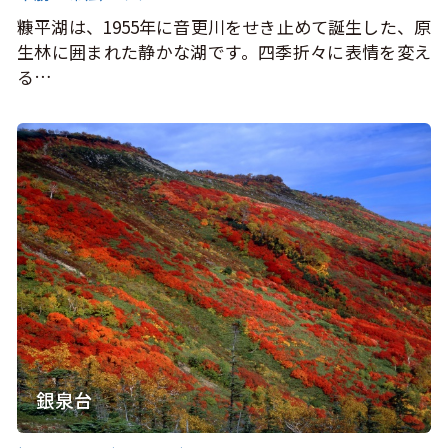
糠平湖は、1955年に音更川をせき止めて誕生した、原
生林に囲まれた静かな湖です。四季折々に表情を変え
る…
銀泉台