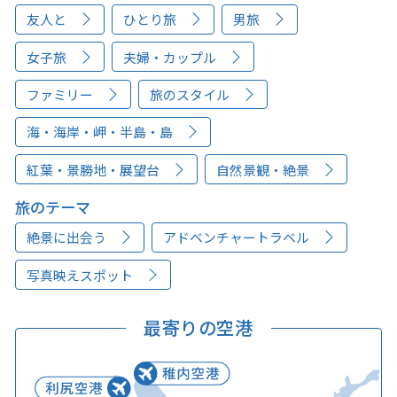
友人と
ひとり旅
男旅
女子旅
夫婦・カップル
ファミリー
旅のスタイル
海・海岸・岬・半島・島
紅葉・景勝地・展望台
自然景観・絶景
旅のテーマ
絶景に出会う
アドベンチャートラベル
写真映えスポット
最寄りの空港