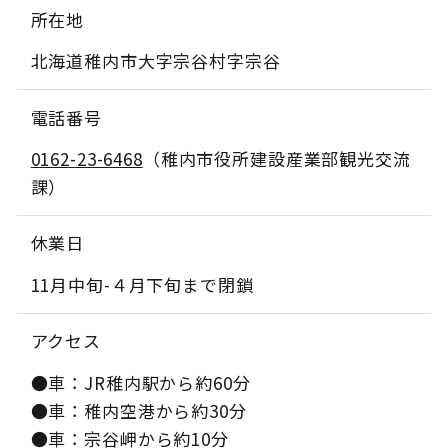
所在地
北海道稚内市大字宗谷村字宗谷
電話番号
0162-23-6468
（稚内市役所建設産業部観光交流
課）
休業日
11月中旬-４月下旬まで閉鎖
アクセス
●車：JR稚内駅から約60分
●車：稚内空港から約30分
●車：宗谷岬から約10分