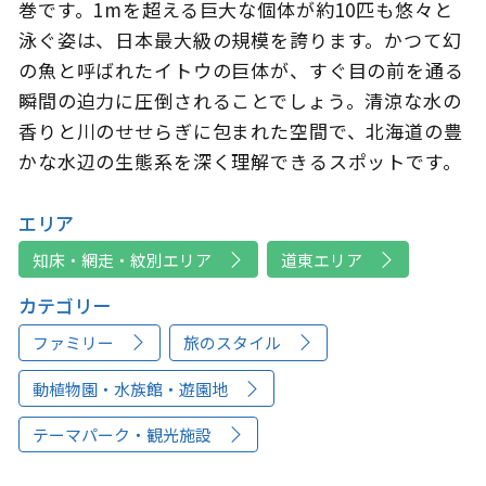
巻です。1mを超える巨大な個体が約10匹も悠々と
泳ぐ姿は、日本最大級の規模を誇ります。かつて幻
の魚と呼ばれたイトウの巨体が、すぐ目の前を通る
瞬間の迫力に圧倒されることでしょう。清涼な水の
香りと川のせせらぎに包まれた空間で、北海道の豊
かな水辺の生態系を深く理解できるスポットです。
エリア
知床・網走・紋別エリア
道東エリア
カテゴリー
ファミリー
旅のスタイル
動植物園・水族館・遊園地
テーマパーク・観光施設