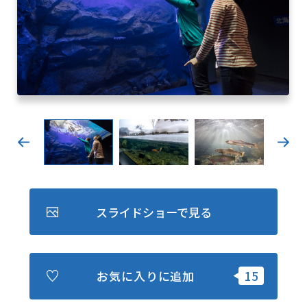
キュンちゃんオンラインショップ
北海道はやわかり
旅のテーマで探す
7つの国立公園
キュンちゃんの部屋
さっぽろ圏e旅ギフト
スライドショーで見る
お気に入り
事業者の皆さまへ
お気に入りに追加