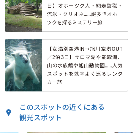
日】オホーツク人・網走監獄・
流氷・クリオネ......謎多きオホー
ツクを探るミステリー旅
【女満別空港IN→旭川空港OUT
／2泊3日】サロマ湖や能取湖、
山の水族館や旭山動物園......人気
スポットを効率よく巡るレンタ
カー旅
このスポットの近くにある
観光スポット