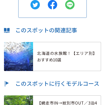
このスポットの関連記事
北海道の水族館！【エリア別】
おすすめ10選
このスポットに行くモデルコース
【網走市IN→紋別市OUT／3泊4