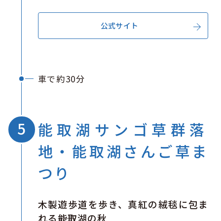
公式サイト
車で約30分
能取湖サンゴ草群落
地・能取湖さんご草ま
つり
木製遊歩道を歩き、真紅の絨毯に包ま
れる――能取湖の秋