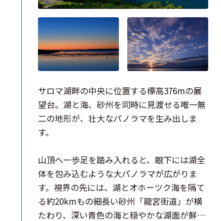
サロマ湖畔の中央に位置する標高376mの展
望台。湖と海、砂州を同時に見渡せる唯一無
二の地形が、壮大なパノラマを生み出しま
す。
山頂へ一歩足を踏み入れると、眼下には湖全
体を包み込むような大パノラマが広がりま
す。視界の先には、湖とオホーツク海を隔て
る約20kmもの細長い砂州「龍宮街道」が横
たわり、深い青色の海と穏やかな湖面が鮮や