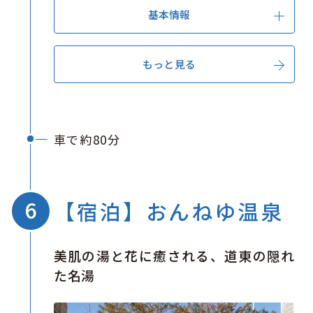
さんご草まつり」が開催され、多くの観光客
基本情報
で賑わいます。短い秋のひとときにだけ現れ
るこの光景は、一度は訪れてみたい、北海道
もっと見る
を代表する秋の絶景です。
車で約80分
【宿泊】おんねゆ温泉
美肌の湯と花に癒される、道東の隠れ
た名湯