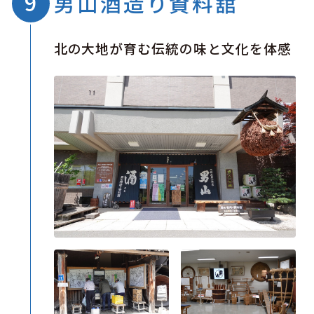
男山酒造り資料舘
北の大地が育む伝統の味と文化を体感