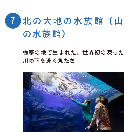
北の大地の水族館（山
の水族館）
極寒の地で生まれた、世界初の凍った
川の下を泳ぐ魚たち