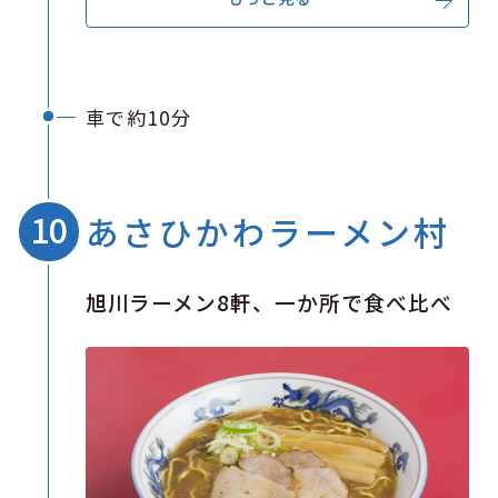
車で約10分
あさひかわラーメン村
旭川ラーメン8軒、一か所で食べ比べ