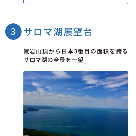
サロマ湖展望台
幌岩山頂から日本3番目の面積を誇る
サロマ湖の全景を一望