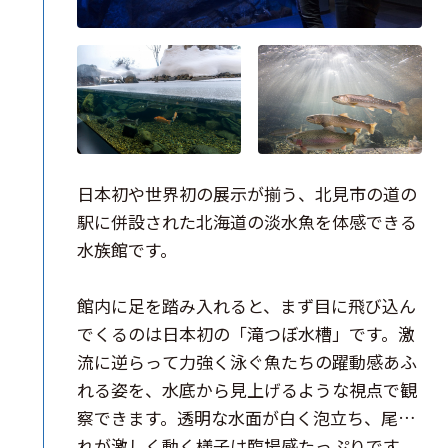
日本初や世界初の展示が揃う、北見市の道の
駅に併設された北海道の淡水魚を体感できる
水族館です。
館内に足を踏み入れると、まず目に飛び込ん
でくるのは日本初の「滝つぼ水槽」です。激
流に逆らって力強く泳ぐ魚たちの躍動感あふ
れる姿を、水底から見上げるような視点で観
察できます。透明な水面が白く泡立ち、尾び
れが激しく動く様子は臨場感たっぷりです。