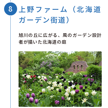
上野ファーム（北海道
ガーデン街道）
旭川の丘に広がる、風のガーデン設計
者が描いた北海道の庭