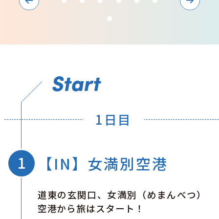
Start
1日目
【IN】女満別空港
道東の玄関口、女満別（めまんべつ）
空港から旅はスタート！