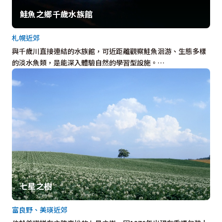
鮭魚之鄉千歲水族館
札幌近郊
與千歲川直接連結的水族館，可近距離觀察鮭魚洄游、生態多樣
的淡水魚類，是能深入體驗自然的學習型設施。…
七星之樹
富良野、美瑛近郊