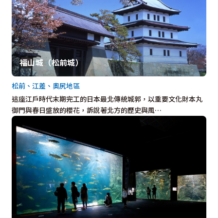
福山城（松前城）
松前、江差、奧尻地區
這座江戶時代末期完工的日本最北傳統城郭，以重要文化財本丸
御門與春日盛放的櫻花，訴說著北方的歷史與風…