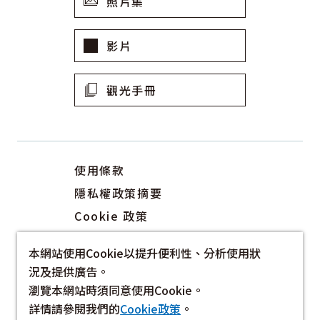
照片集
影片
觀光手冊
使用條款
隱私權政策摘要
Cookie 政策
關於我們
本網站使用Cookie以提升便利性、分析使用狀
連結
況及提供廣告。
瀏覽本網站時須同意使用Cookie。
詳情請參閱我們的
Cookie政策
。
©2022-2026 Hokkaido Tourism Organization