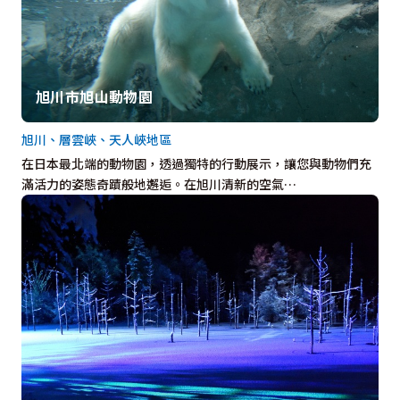
旭川市旭山動物園
旭川、層雲峽、天人峽地區
在日本最北端的動物園，透過獨特的行動展示，讓您與動物們充
滿活力的姿態奇蹟般地邂逅。在旭川清新的空氣…