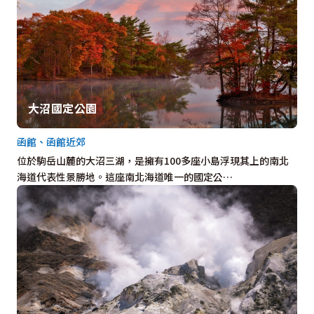
大沼國定公園
函館、函館近郊
位於駒岳山麓的大沼三湖，是擁有100多座小島浮現其上的南北
海道代表性景勝地。這座南北海道唯一的國定公…