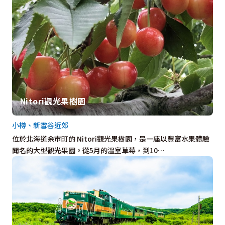
Nitori觀光果樹園
小樽、新雪谷近郊
位於北海道余市町的 Nitori觀光果樹園，是一座以豐富水果體驗
聞名的大型觀光果園。從5月的溫室草莓，到10…