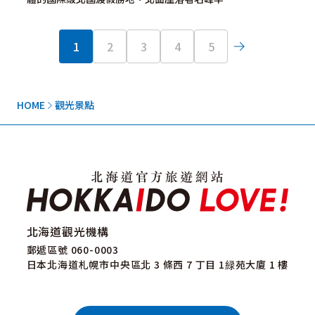
1
2
3
4
5
HOME
觀光景點
北海道觀光機構
郵遞區號 060-0003
日本北海道札幌市中央區北 3 條西 7 丁目 1緑苑大廈 1 樓