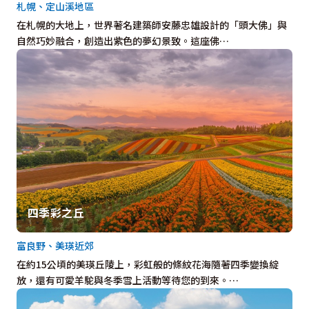
札幌、定山溪地區
在札幌的大地上，世界著名建築師安藤忠雄設計的「頭大佛」與
自然巧妙融合，創造出紫色的夢幻景致。這座佛…
四季彩之丘
富良野、美瑛近郊
在約15公頃的美瑛丘陵上，彩虹般的條紋花海隨著四季變換綻
放，還有可愛羊駝與冬季雪上活動等待您的到來。…