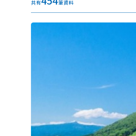
454
共有
筆資料