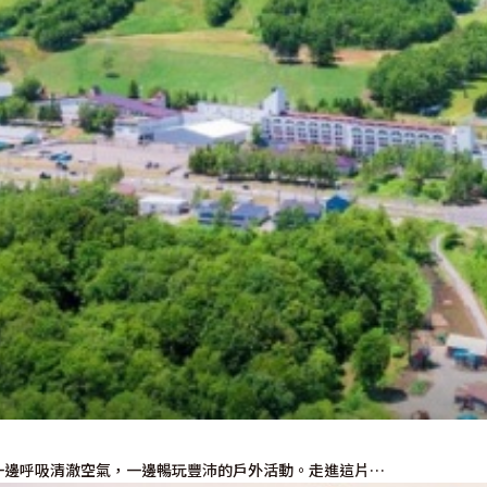
使用條款
隱私權政策摘要
Cookie 政策
關於我們
連結
一邊呼吸清澈空氣，一邊暢玩豐沛的戶外活動。走進這片…