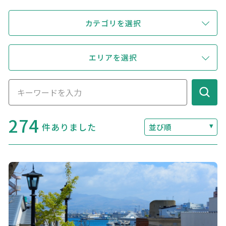
キュンちゃんオンラインショップ
カテゴリを選択
北海道はやわかり
旅のテーマで探す
エリアを選択
7つの国立公園
キュンちゃんの部屋
274
件ありました
並び順
さっぽろ圏e旅ギフト
お気に入り
事業者の皆さまへ