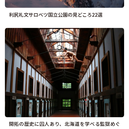
利尻礼文サロベツ国立公園の見どころ22選
開拓の歴史に囚人あり、北海道を学べる監獄めぐ