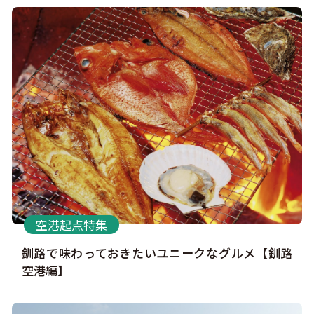
空港起点特集
釧路で味わっておきたいユニークなグルメ【釧路
空港編】