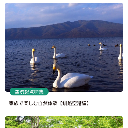
空港起点特集
家族で楽しむ自然体験【釧路空港編】