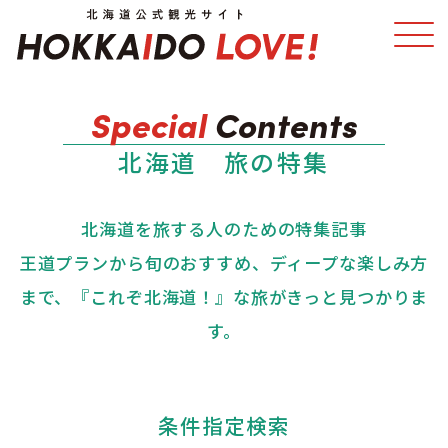
特集
スポット・体験
北海道 旅の特集
温泉
イベント
北海道を旅する人のための特集記事
モデルコース
エリアガイド
王道プランから旬のおすすめ、ディープな楽しみ方
まで、『これぞ北海道！』な旅がきっと見つかりま
グルメ
旅の予約
す。
アクセス
条件指定検索