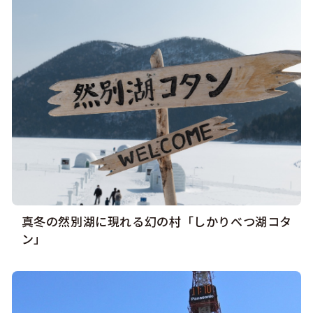
真冬の然別湖に現れる幻の村「しかりべつ湖コタ
ン」