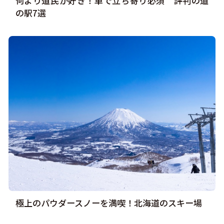
何より道民が好き！車で立ち寄り必須 評判の道
の駅7選
極上のパウダースノーを満喫！北海道のスキー場