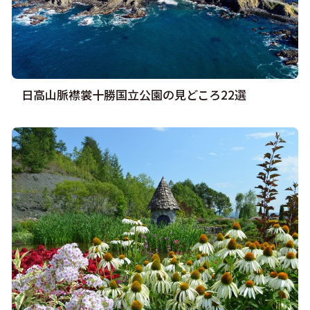
日高山脈襟裳十勝国立公園の見どころ22選