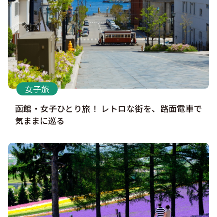
このサイトについて
観光資料
動画ライブラリー
フォトライブラリー
女子旅
お問い合わせ
函館・女子ひとり旅！ レトロな街を、路面電車で
気ままに巡る
Languages