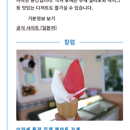
등 맛있는 디저트도 즐기실 수 있습니다.
기본정보 보기
공식 사이트 (일본어)
칼럼
이와세 목장 직영 젤라토 가게