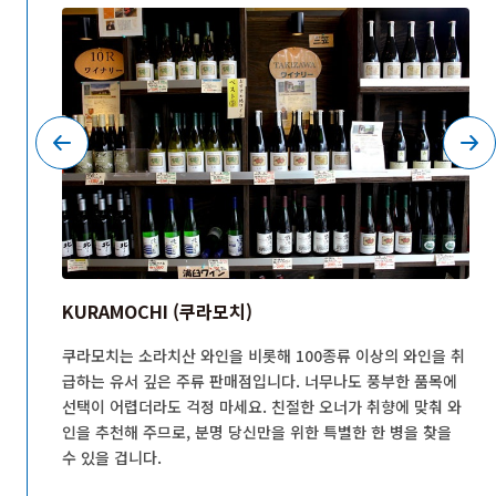
KURAMOCHI (쿠라모치)
이치카
쿠라모치는 소라치산 와인을 비롯해 100종류 이상의 와인을 취
특별히
급하는 유서 깊은 주류 판매점입니다. 너무나도 풍부한 품목에
 이
선택이 어렵더라도 걱정 마세요. 친절한 오너가 취향에 맞춰 와
인을 추천해 주므로, 분명 당신만을 위한 특별한 한 병을 찾을
수 있을 겁니다.