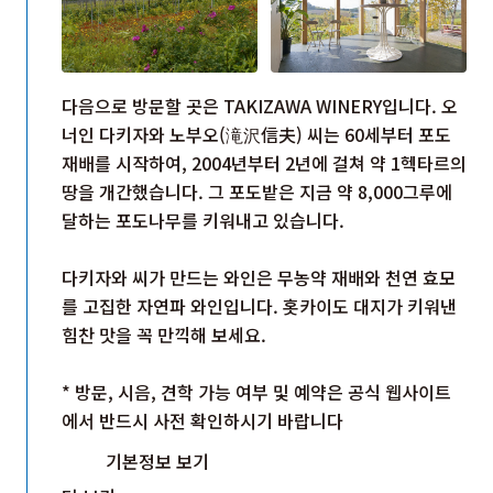
다음으로 방문할 곳은 TAKIZAWA WINERY입니다. 오
너인 다키자와 노부오(滝沢信夫) 씨는 60세부터 포도
재배를 시작하여, 2004년부터 2년에 걸쳐 약 1헥타르의
땅을 개간했습니다. 그 포도밭은 지금 약 8,000그루에
달하는 포도나무를 키워내고 있습니다.
다키자와 씨가 만드는 와인은 무농약 재배와 천연 효모
를 고집한 자연파 와인입니다. 홋카이도 대지가 키워낸
힘찬 맛을 꼭 만끽해 보세요.
* 방문, 시음, 견학 가능 여부 및 예약은 공식 웹사이트
에서 반드시 사전 확인하시기 바랍니다
기본정보 보기