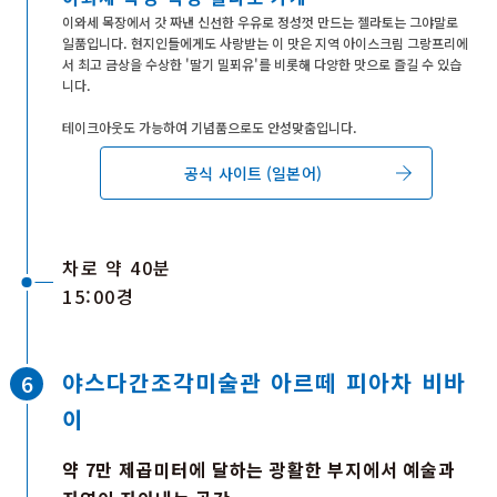
이와세 목장에서 갓 짜낸 신선한 우유로 정성껏 만드는 젤라토는 그야말로
일품입니다. 현지인들에게도 사랑받는 이 맛은 지역 아이스크림 그랑프리에
서 최고 금상을 수상한 '딸기 밀푀유'를 비롯해 다양한 맛으로 즐길 수 있습
니다.
테이크아웃도 가능하여 기념품으로도 안성맞춤입니다.
공식 사이트 (일본어)
차로 약 40분
15:00경
야스다간조각미술관 아르떼 피아차 비바
이
약 7만 제곱미터에 달하는 광활한 부지에서 예술과