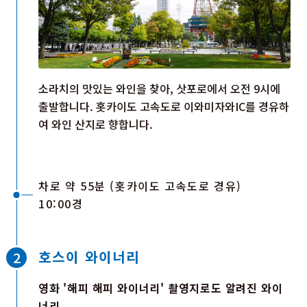
소라치의 맛있는 와인을 찾아, 삿포로에서 오전 9시에
출발합니다. 홋카이도 고속도로 이와미자와IC를 경유하
여 와인 산지로 향합니다.
차로 약 55분 (홋카이도 고속도로 경유)
10:00경
호스이 와이너리
영화 '해피 해피 와이너리' 촬영지로도 알려진 와이
너리