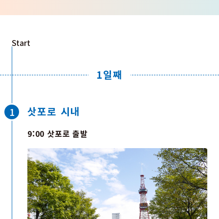
Start
1일째
삿포로 시내
9:00 삿포로 출발