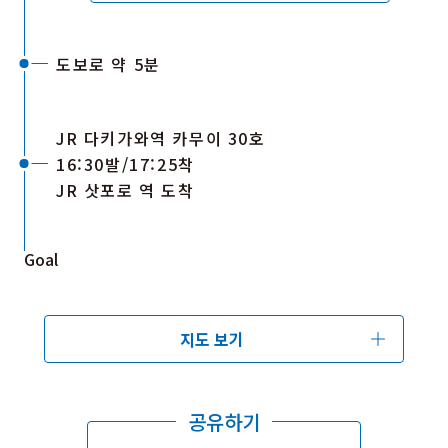
도보로 약 5분
JR 다키가와역 카무이 30호
16:30발/17:25착
JR 삿포로 역 도착
Goal
지도 보기
공유하기