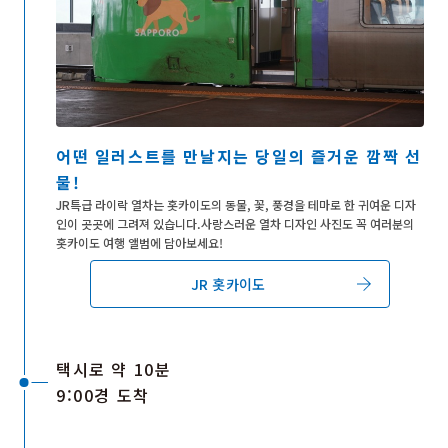
어떤 일러스트를 만날지는 당일의 즐거운 깜짝 선
물!
JR특급 라이락 열차는 홋카이도의 동물, 꽃, 풍경을 테마로 한 귀여운 디자
인이 곳곳에 그려져 있습니다.사랑스러운 열차 디자인 사진도 꼭 여러분의
홋카이도 여행 앨범에 담아보세요!
JR 홋카이도
택시로 약 10분
9:00경 도착