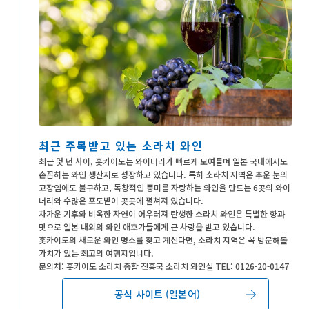
최근 주목받고 있는 소라치 와인
최근 몇 년 사이, 홋카이도는 와이너리가 빠르게 모여들며 일본 국내에서도
손꼽히는 와인 생산지로 성장하고 있습니다. 특히 소라치 지역은 추운 눈의
고장임에도 불구하고, 독창적인 풍미를 자랑하는 와인을 만드는 6곳의 와이
너리와 수많은 포도밭이 곳곳에 펼쳐져 있습니다.
차가운 기후와 비옥한 자연이 어우러져 탄생한 소라치 와인은 특별한 향과
맛으로 일본 내외의 와인 애호가들에게 큰 사랑을 받고 있습니다.
홋카이도의 새로운 와인 명소를 찾고 계신다면, 소라치 지역은 꼭 방문해볼
가치가 있는 최고의 여행지입니다.
문의처: 홋카이도 소라치 종합 진흥국 소라치 와인실 TEL: 0126-20-0147
공식 사이트 (일본어)