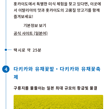
홋카이도에서 특별한 미식 체험을 찾고 있다면, 이곳에
서 이탈리아의 맛과 홋카이도의 고품질 양고기를 함께
즐겨보세요!
기본정보 보기
공식 사이트 (일본어)
택시로 약 25분
다키카와 유채꽃밭・다키카와 유채꽃축
제
구릉지를 물들이는 일본 최대 규모의 황금빛 물결