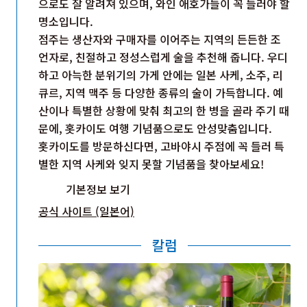
으로도 잘 알려져 있으며, 와인 애호가들이 꼭 들러야 할
명소입니다.
점주는 생산자와 구매자를 이어주는 지역의 든든한 조
언자로, 친절하고 정성스럽게 술을 추천해 줍니다. 우디
하고 아늑한 분위기의 가게 안에는 일본 사케, 소주, 리
큐르, 지역 맥주 등 다양한 종류의 술이 가득합니다. 예
산이나 특별한 상황에 맞춰 최고의 한 병을 골라 주기 때
문에, 홋카이도 여행 기념품으로도 안성맞춤입니다.
홋카이도를 방문하신다면, 고바야시 주점에 꼭 들러 특
별한 지역 사케와 잊지 못할 기념품을 찾아보세요!
기본정보 보기
공식 사이트 (일본어)
칼럼