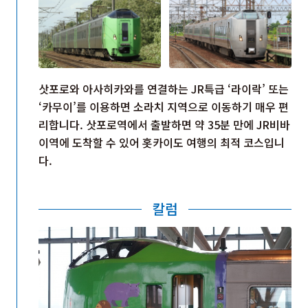
삿포로와 아사히카와를 연결하는 JR특급 ‘라이락’ 또는
‘카무이’를 이용하면 소라치 지역으로 이동하기 매우 편
리합니다. 삿포로역에서 출발하면 약 35분 만에 JR비바
이역에 도착할 수 있어 홋카이도 여행의 최적 코스입니
다.
칼럼