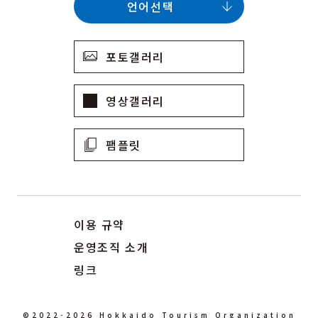
언어선택
포토갤러리
영상갤러리
팸플릿
이용 규약
운영조직 소개
링크
©2022-2026 Hokkaido Tourism Organization