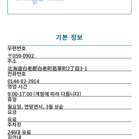
기본 정보
우편번호
〒059-0902
주소
北海道白老郡白老町若草町2丁目3-1
전화번호
0144-82-3914
영업 시간
9:00-17:00 (계절에 따라 다릅니다)
휴일
월요일, 연말연시, 3월 상순
요금
유료
주차장
246대 유료
길안내