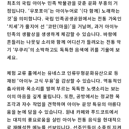
최초의 국립 아이누 민족 박물관을 갖춘 문화 부흥의 거
점입니다. ‘우포포이’는 아이누어로 ‘(다 함께) 노래하는
것’을 의미합니다. 국립 민족공생공원에서는 전통 가옥인
‘치세’가 줄지어 선 ‘코탄(마을)’을 거닐며, 과거 아이누
민족의 생활상을 생생하게 체감할 수 있습니다. 바람에
흔들리는 나뭇잎 소리와 함께 어디선가 들려오는 전통 악
기 ‘무쿠리’의 소박하고도 독특한 음색에 귀를 기울여 보
세요.
체험 교류 홀에서는 유네스코 인류무형문화유산으로 등
재된 ‘아이누 고식 무용’을 감상할 수 있습니다. 역동적인
춤사위와 목소리를 떨며 부르는 독특한 노랫소리는 보는
이의 마음을 깊게 울립니다. 또한, 공방에서는 정교한 목
조각과 자수 작업을 견학하며 아이누 문양 특유의 아름다
움을 눈에 담을 수 있습니다. 원내 카페와 푸드코트에서
는 대지의 풍요로움을 살린 아이누 전통 음식을 현대적으
로 재해석한 메뉴를 선보입니다. 선주민들이 소중히 지켜