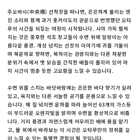
주오바시(中央橋) 선착장을 떠나면, 은은하게 울리는 엔
진 소리와 함께 과거 홋카이도의 관문으로 번영했던 오타
루의 시간을 되짚는 여정이 시작됩니다. 시야 가득 펼쳐
지는 것은 중후한 석조 창고들이 수면 위에 일렁이는 아
름다운 풍경. 개성 넘치는 선장의 이야기에 귀를 기울이
며 북운하로 향하면, 북적이는 관광지와는 다른 차분한
분위기 속에서 옛 모습을 간직한 배들이 줄지어 있어 마
치 시간이 멈춘 듯한 고요함을 느낄 수 있습니다.
수면 위를 스치는 바닷바람에는 은은한 바다 향기가 실려
있고, 육지와는 다른 서늘한 공기를 온몸으로 느낄 수 있
습니다. 해 질 녘이면 운하를 따라 늘어선 63개의 가스등
이 부드러운 오렌지빛을 밝히며 수면을 환상적으로 비춥
니다. 거리 풍경과 자연스럽게 어우러진 배에 몸을 맡기
고, 물 위에서 바라보는 이 시간은 오타루만의 정취를 깊
이 느낄 수 있는 특별한 경험이 될 것입니다.