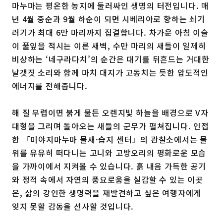
마누마는 평온한 농지에 둘러싸인 생명의 터전입니다. 매
년 4월 중순과 9월 하순이 되면 시베리아로 향하는 쇠기
러기가 최대 6만 마리까지 집결합니다. 차가운 아침 이슬
이 풀잎을 적시는 이른 새벽, 수만 마리의 새들이 일제히
비상하는 ‘네구라다치’의 순간은 대기를 뒤흔드는 거대한
날갯짓 소리와 함께 마치 대지가 고동치는 듯한 압도적인
에너지를 전해줍니다.
해 질 무렵이면 붉게 물든 오렌지빛 하늘을 배경으로 V자
대형을 그리며 돌아오는 새들의 군무가 펼쳐집니다. 인접
한 「미야지마누마 물새·습지 센터」의 관찰소에서는 물
위를 유유히 떠다니는 고니와 고방오리의 평화로운 모습
을 가까이에서 지켜볼 수 있습니다. 흙 내음 가득한 공기
와 정적 속에서 자연의 풍요로움을 실감할 수 있는 이곳
은, 삶의 강인한 생명력을 재발견하고 싶은 여행자에게
잊지 못할 감동을 선사할 것입니다.