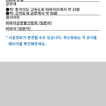
길안내
●차: 홋카이도 고속도로 비바이IC에서 약 25분
●차: 신치토세 공항에서 약 90분
웹사이트
비바이관광물산협회 (일본어)
비바이 (일본어)
* 시설정보가 변경될 수도 있습니다. 최신정보는 각 공식홈
페이지를 확인해주세요.