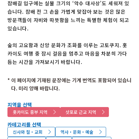
참배길 입구에는 실물 크기의 ‘악수 대사상’도 세워져 있
습니다. 참배 전 그 손을 가볍게 맞잡아 보는 것은 많은
방문객들이 자비와 따뜻함을 느끼는 특별한 체험이 되고
있습니다.
숲의 고요함과 신앙 문화가 조화를 이루는 고토쿠지. 홋
카이도 여행 중 잠시 걸음을 멈추고 마음을 차분히 가다
듬는 시간을 가져보시기 바랍니다.
* 이 페이지에 기재된 문장에는 기계 번역도 포함되어 있습니
다. 미리 양해 바랍니다.
지역을 선택
홋카이도 중부 지역
삿포로 근교 지역
카테고리를 선택
신사와 절・교회
역사・문화・예술