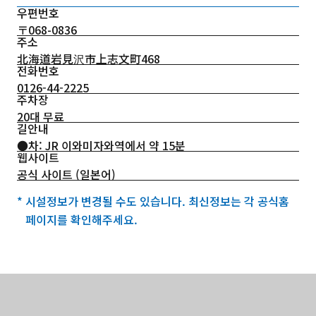
우편번호
〒068-0836
주소
北海道岩見沢市上志文町468
전화번호
0126-44-2225
주차장
20대 무료
길안내
●차: JR 이와미자와역에서 약 15분
웹사이트
공식 사이트 (일본어)
* 시설정보가 변경될 수도 있습니다. 최신정보는 각 공식홈
페이지를 확인해주세요.