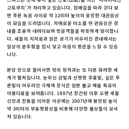
고토쿠지’가 자리하고 있습니다. 참배길을 따라 걷다 보
면 푸른 녹음 사이로 약 12미터 높이의 웅장한 대관음상
이 모습을 드러냅니다. 자애로운 미소를 띤 관음상은 경
내를 조용히 내려다보며 방문객들을 따뜻하게 맞이합니
다. 새들의 지저귐과 맑은 공기가 어우러진 경내에서는
일상의 분주함을 잠시 잊고 마음의 평온을 느낄 수 있습
니다.
본당 안으로 들어서면 밖의 정적과는 또 다른 화려한 세
계가 펼쳐집니다. 눈부신 금빛과 선명한 주홍빛, 깊은 푸
른빛이 어우러진 극채색 장식은 일본 불교 예술 특유의
아름다움을 보여줍니다. 1897년 창건된 이후 오랜 세월
신앙과 전통을 이어온 이곳에는 2007년에 봉안된 높이
약 3미터의 부동명왕상을 비롯해 다양한 불상들이 모셔
져 있습니다.