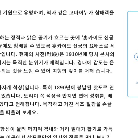
이용 규약
운영조직 소개
산 기원으로 유명하며, 역사 깊은 고마이누가 참배객을
링크
하는 정적과 맑은 공기가 흐르는 곳에 ‘홋카이도 신궁
 겨울에도 참배할 수 있도록 홋카이도 신궁의 요배소로 세
입니다. 현재의 사전(社殿)은 1910년에 당시 본사의
껴지는 묵직한 분위기가 매력입니다. 경내에 감도는 은
되는 것을 느낄 수 있어 여행의 깊이를 더해 줍니다.
자개 석상)입니다. 특히 1890년에 봉납된 삿포로 연
있습니다. 도리이 쪽 석상을 만지면 연애 성취를, 배
 있다고 전해집니다. 묵직하고 거친 석조 질감을 손끝
을 떠올려 보세요.
 함성이 울려 퍼지며 경내와 거리 일대가 활기로 가득
하는 이곳에서 삿포로만의 역사와 전통을 만나 보시기