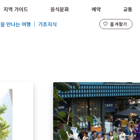
지역 가이드
음식문화
예약
교통
즐겨찾기
을 만나는 여행
기초지식
즐겨찾기