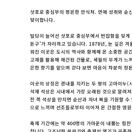
삿포로 중심부의 평온한 안식처. 연애 성취와 순
맞이합니다.
빌딩이 늘어선 삿포로 중심부에서 번잡함을 잊게 
돈구’가 자리하고 있습니다. 1878년, 눈 깊은
워진 이곳은 도시의 역사와 함께해 온 소중한 공간
고재를 활용해 재건된 건물로, 세월의 무게가 느
은한 향기를 맡으며 걷다 보면 마음이 차분히 정돈
이곳의 상징은 경내를 지키는 두 쌍의 고마이누(사
석제 석상은 시내에서 가장 오래된 것으로 알려져 
전 쪽 석상을 만지면 순산과 자녀 복을 기원할 수
으로 느끼며 선조들로부터 이어져 온 간절한 염원
축제 기간에는 약 400명의 가마꾼이 내뿜는 힘찬
찹니다. 고즈넉한 분위기와 축제의 열기가 공존