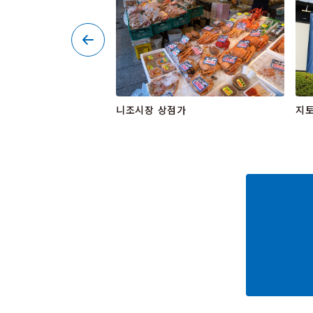
PORO
니조시장 상점가
지토