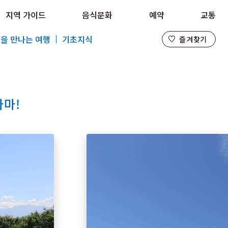
지역 가이드
음식문화
예약
교통
즐겨찾기
을 만나는 여행
기초지식
즐겨찾기
라마!