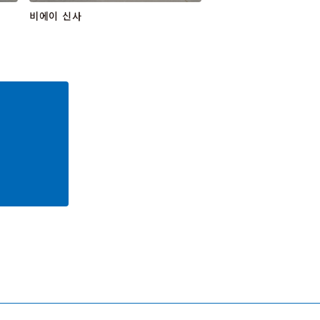
비에이 신사
세븐스타 나무