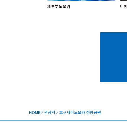
제루부노오카
비에
HOME
관광지
호쿠세이노오카 전망공원