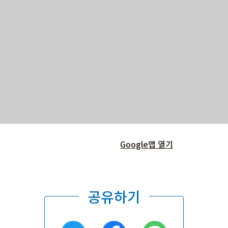
Google맵 열기
공유하기