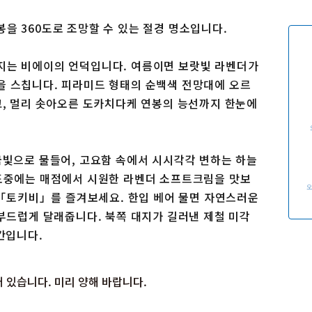
이용 규약
운영조직 소개
을 360도로 조망할 수 있는 절경 명소입니다.
링크
지는 비에이의 언덕입니다. 여름이면 보랏빛 라벤더가
을 스칩니다. 피라미드 형태의 순백색 전망대에 오르
고, 멀리 솟아오른 도카치다케 연봉의 능선까지 한눈에
금빛으로 물들어, 고요함 속에서 시시각각 변하는 하늘
 도중에는 매점에서 시원한 라벤더 소프트크림을 맛보
든 「토키비」를 즐겨보세요. 한입 베어 물면 자연스러운
 부드럽게 달래줍니다. 북쪽 대지가 길러낸 제철 미각
간입니다.
 있습니다. 미리 양해 바랍니다.