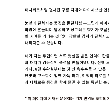
패치워크처럼 펼쳐진 구릉 지대와 다이세쓰산 연봉
눈앞에 펼쳐지는 풍경은 물결처럼 부드럽게 이어
바람에 흔들리며 달콤하고 싱그러운 향기가 코끝
면 시야를 가리는 것 없이 광활한 경치가 펼쳐지
내려다볼 수 있습니다.
해가 지는 무렵이면 서쪽 햇살을 받은 언덕이 황
과 대지가 감동적인 풍경을 만들어냅니다. 산책
거나, 8월 수확철부터는 갓 딴 옥수수를 쪄 만
단맛과 고소함이 입안 가득 퍼져, 여행의 피로를
과 다채로운 풍경을 함께 즐길 수 있는 특별한 순
* 이 페이지에 기재된 문장에는 기계 번역도 포함되어