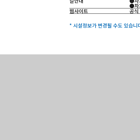
길안내
●차:
●차
웹사이트
공식
* 시설정보가 변경될 수도 있습니