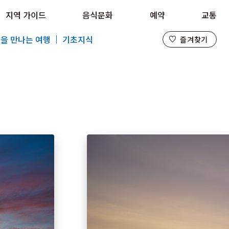
지역 가이드
음식문화
예약
교통
즐겨찾기
을 만나는 여행
기초지식
즐겨찾기