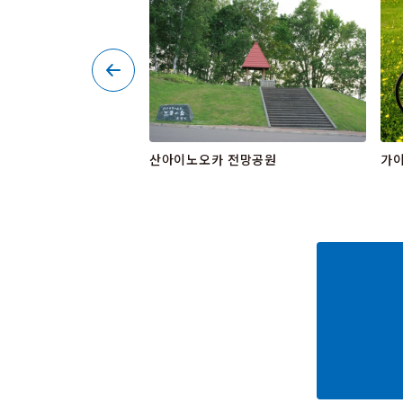
산아이노오카 전망공원
가