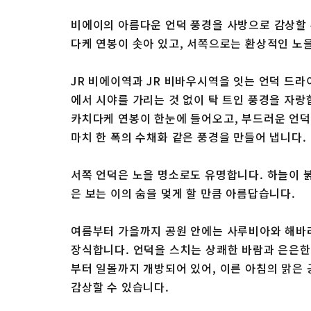
비에이의 아름다운 언덕 풍경을 사방으로 감상할
다케 연봉이 솟아 있고, 서쪽으로는 환상적인 노
JR 비에이역과 JR 비바우시역을 잇는 언덕 드라
에서 시야를 가리는 것 없이 탁 트인 풍경을 자
카치다케 연봉이 한눈에 들어오고, 부드러운 언덕
마치 한 폭의 수채화 같은 풍경을 만들어 냅니다.
서쪽 언덕은 노을 명소로도 유명합니다. 하늘이
은 보는 이의 숨을 멎게 할 만큼 아름답습니다.
여름부터 가을까지 공원 안에는 사루비아와 해바
장식합니다. 언덕을 스치는 상쾌한 바람과 은은한
부터 일몰까지 개방되어 있어, 이른 아침의 맑은
감상할 수 있습니다.