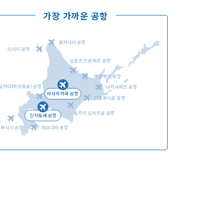
가장 가까운 공항
왓카나이 공항
리시리 공항
오호츠크 몬베츠 공항
언어선택
메만베츠 공항
오카다마(삿포로) 공항
나카시베츠 공항
아사히카와 공항
단초쿠시로 공항
토카치 오비히로 공항
신치토세 공항
오쿠시리 공항
하코다테 공항