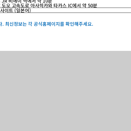
 JR 비에이 역에서 약 10분
: 도오 고속도로 아사히카와 타카스 IC에서 약 50분
 사이트 (일본어)
다. 최신정보는 각 공식홈페이지를 확인해주세요.