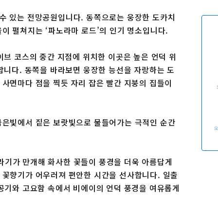
이용 규약
운영조직 소개
 수 있는 전망공원입니다. 동쪽으로는 웅장한 도카치
링크
을이 펼쳐지는 ‘파노라마 로드’의 인기 명소입니다.
이브 코스의 중간 지점에 위치한 이곳은 높은 언덕 위
랑합니다. 동쪽을 바라보면 웅장한 능선을 자랑하는 도
 사면마다 점을 찍듯 자리 잡은 빨간 지붕의 집들이
 붉은빛에서 짙은 보랏빛으로 물들어가는 극적인 순간
라기가 만개해 화사한 꽃들이 풍경을 더욱 아름답게
 꽃향기가 어우러져 편안한 시간을 선사합니다. 일출
 공기와 고요함 속에서 비에이의 언덕 풍경을 여유롭게