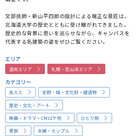
文部技師・新山平四郎の設計による端正な意匠は、
北海道大学の歴史とともに受け継がれてきました。
歴史的な背景に思いを巡らせながら、キャンパスを
代表する名建築の姿をぜひご覧ください。
エリア
道央エリア
札幌・定山渓エリア
カテゴリー
友人と
史跡・城・文化財・建造物
歴史・文化・アート
映画・ドラマ・CMロケ地
ひとり旅
男旅
夫婦・カップル