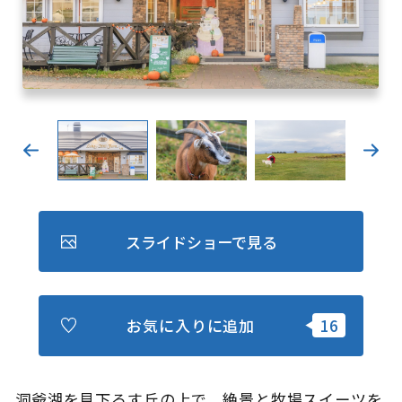
キュンちゃんオンラインショップ
北海道はやわかり
旅のテーマで探す
7つの国立公園
キュンちゃんの部屋
さっぽろ圏e旅ギフト
スライドショーで見る
お気に入りに追加
お気に入り
事業者の皆さまへ
洞爺湖を見下ろす丘の上で、絶景と牧場スイーツを