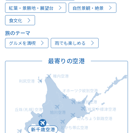
紅葉・景勝地・展望台
自然景観・絶景
食文化
旅のテーマ
グルメを満喫
雨でも楽しめる
最寄りの空港