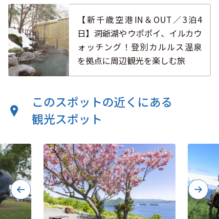
【新千歳空港IN＆OUT／3泊4
日】洞爺湖やウポポイ、イルカウ
ォッチング！登別カルルス温泉
を拠点に周辺観光を楽しむ旅
このスポットの近くにある
観光スポット