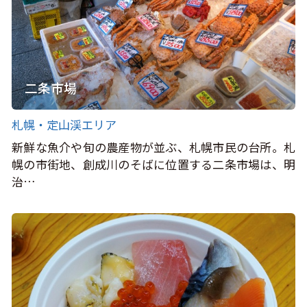
二条市場
札幌・定山渓エリア
新鮮な魚介や旬の農産物が並ぶ、札幌市民の台所。札
幌の市街地、創成川のそばに位置する二条市場は、明
治…