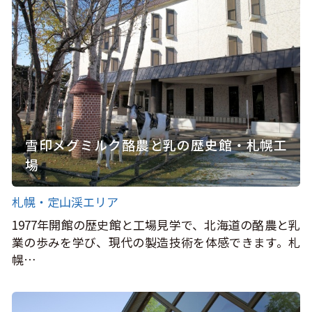
雪印メグミルク酪農と乳の歴史館・札幌工
場
札幌・定山渓エリア
1977年開館の歴史館と工場見学で、北海道の酪農と乳
業の歩みを学び、現代の製造技術を体感できます。札
幌…