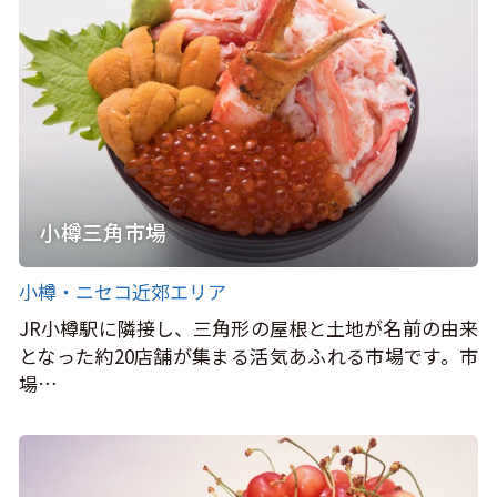
小樽三角市場
小樽・ニセコ近郊エリア
JR小樽駅に隣接し、三角形の屋根と土地が名前の由来
となった約20店舗が集まる活気あふれる市場です。市
場…