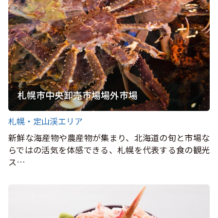
札幌市中央卸売市場場外市場
札幌・定山渓エリア
新鮮な海産物や農産物が集まり、北海道の旬と市場な
らではの活気を体感できる、札幌を代表する食の観光
ス…