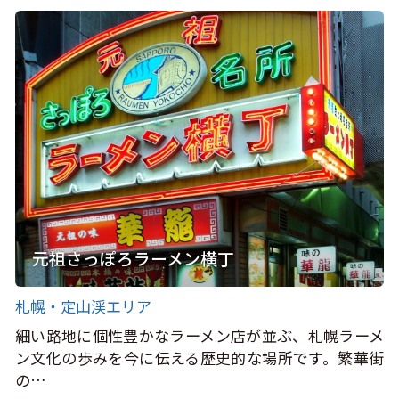
元祖さっぽろラーメン横丁
札幌・定山渓エリア
細い路地に個性豊かなラーメン店が並ぶ、札幌ラーメ
ン文化の歩みを今に伝える歴史的な場所です。繁華街
の…