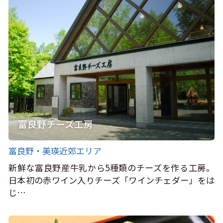
富良野チーズ工房
富良野・美瑛近郊エリア
新鮮な富良野産牛乳から5種類のチーズを作る工房。
日本初の赤ワイン入りチーズ「ワインチェダー」をは
じ…