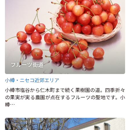
フルーツ街道
小樽・ニセコ近郊エリア
小樽市塩谷から仁木町まで続く果樹園の道。四季折々
の果実が実る農園が点在するフルーツの聖地です。小
樽…