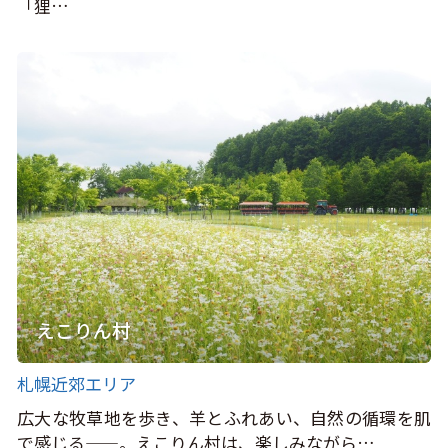
「狸…
えこりん村
札幌近郊エリア
広大な牧草地を歩き、羊とふれあい、自然の循環を肌
で感じる——。えこりん村は、楽しみながら…