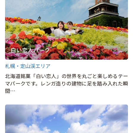
白い恋人パーク
札幌・定山渓エリア
北海道銘菓「白い恋人」の世界を丸ごと楽しめるテー
マパークです。レンガ造りの建物に足を踏み入れた瞬
間…