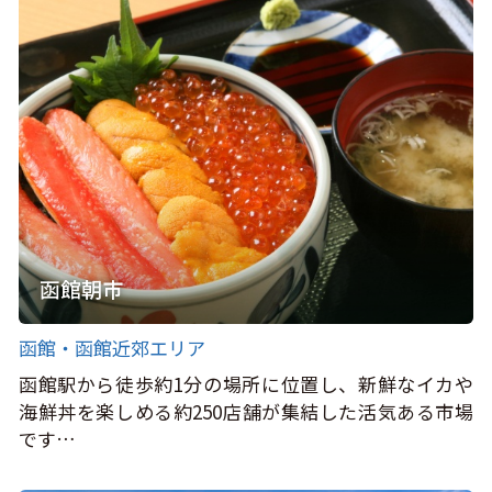
函館朝市
函館・函館近郊エリア
函館駅から徒歩約1分の場所に位置し、新鮮なイカや
海鮮丼を楽しめる約250店舗が集結した活気ある市場
です…