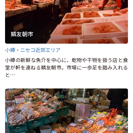
鱗友朝市
小樽・ニセコ近郊エリア
小樽の新鮮な魚介を中心に、乾物や干物を扱う店と食
堂が軒を連ねる鱗友朝市。市場に一歩足を踏み入れる
と…