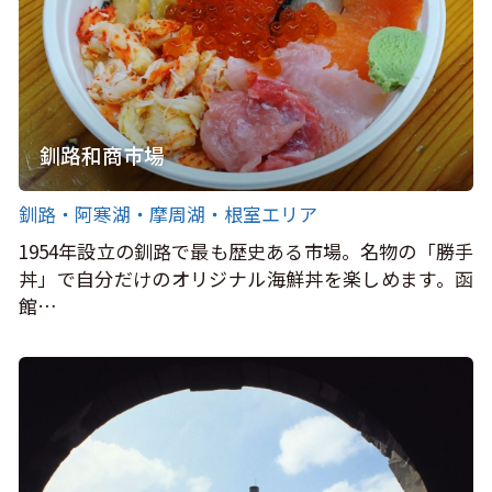
釧路和商市場
釧路・阿寒湖・摩周湖・根室エリア
1954年設立の釧路で最も歴史ある市場。名物の「勝手
丼」で自分だけのオリジナル海鮮丼を楽しめます。函
館…