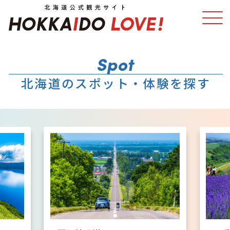
特集
スポット・体験
北海道のスポット・体験を探す
温泉
イベント
モデルコース
エリアガイド
グルメ
旅の予約
アクセス