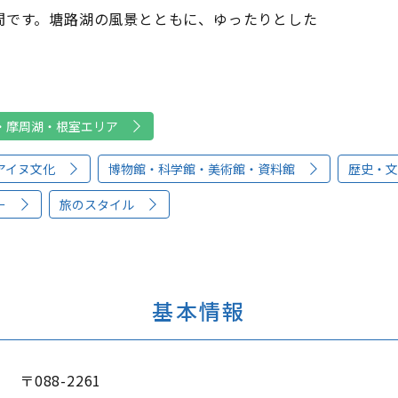
間です。塘路湖の風景とともに、ゆったりとした
。
・摩周湖・根室エリア
アイヌ文化
博物館・科学館・美術館・資料館
歴史・文
ー
旅のスタイル
基本情報
〒088-2261