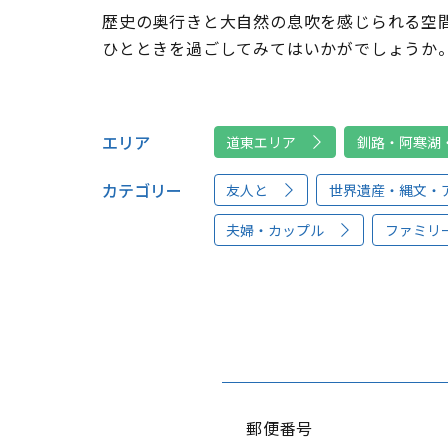
歴史の奥行きと大自然の息吹を感じられる空
ひとときを過ごしてみてはいかがでしょうか
エリア
道東エリア
釧路・阿寒湖
カテゴリー
友人と
世界遺産・縄文・
夫婦・カップル
ファミリ
郵便番号