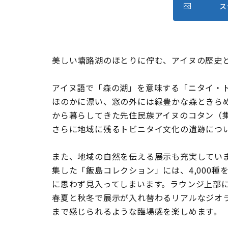
ス
美しい塘路湖のほとりに佇む、アイヌの歴史
アイヌ語で「森の湖」を意味する「ニタイ・
ほのかに漂い、窓の外には緑豊かな森ときら
から暮らしてきた先住民族アイヌのコタン（
さらに地域に残るトビニタイ文化の遺跡につ
また、地域の自然を伝える展示も充実してい
集した「飯島コレクション」には、4,000
に思わず見入ってしまいます。ラウンジ上部
春夏と秋冬で展示が入れ替わるリアルなジオ
まで感じられるような臨場感を楽しめます。