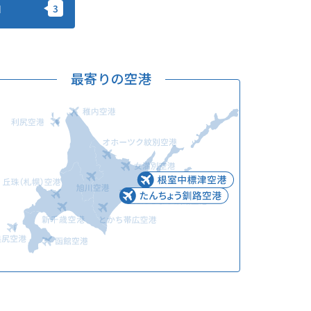
加
このサイトについて
観光資料
動画ライブラリー
フォトライブラリー
最寄りの空港
お問い合わせ
Languages