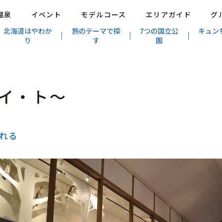
温泉
イベント
モデルコース
エリアガイド
グ
北海道はやわか
旅のテーマで探
7つの国立公
キュン
り
す
園
イ・ト〜
れる