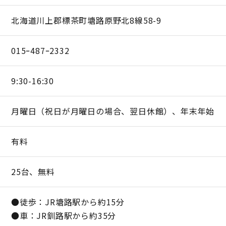
北海道川上郡標茶町塘路原野北8線58-9
015ｰ487ｰ2332
9:30-16:30
月曜日（祝日が月曜日の場合、翌日休館）、年末年始
有料
25台、無料
●徒歩：JR塘路駅から約15分
●車：JR釧路駅から約35分