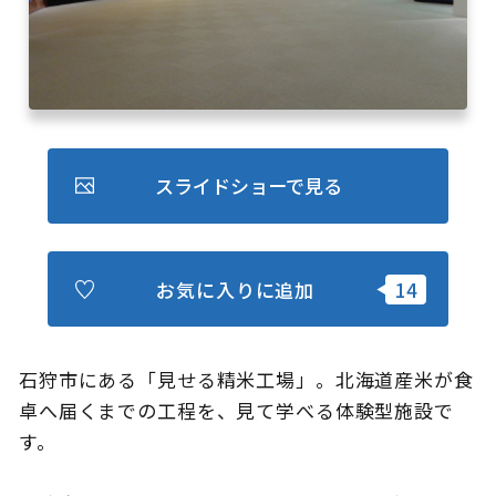
キュンちゃんオンラインショップ
北海道はやわかり
旅のテーマで探す
7つの国立公園
スライドショーで見る
キュンちゃんの部屋
お気に入りに追加
さっぽろ圏e旅ギフト
石狩市にある「見せる精米工場」。北海道産米が食
卓へ届くまでの工程を、見て学べる体験型施設で
お気に入り
事業者の皆さまへ
す。