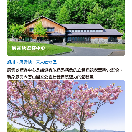
層雲峽遊客中心
旭川、層雲峽、天人峽地區
層雲峽遊客中心是讓遊客能透過精緻的立體透視模型與VR影像，
親身感受大雪山國立公園壯麗自然魅力的體驗型…