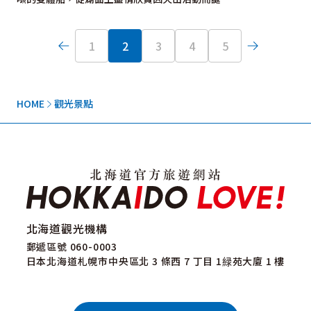
1
2
3
4
5
HOME
觀光景點
北海道觀光機構
郵遞區號 060-0003
日本北海道札幌市中央區北 3 條西 7 丁目 1緑苑大廈 1 樓