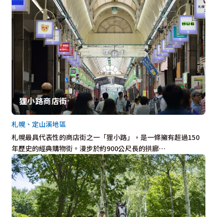
狸小路商店街
札幌、定山溪地區
札幌最具代表性的商店街之一「狸小路」，是一條擁有超過150
年歷史的經典購物街。漫步於約900公尺長的拱廊…