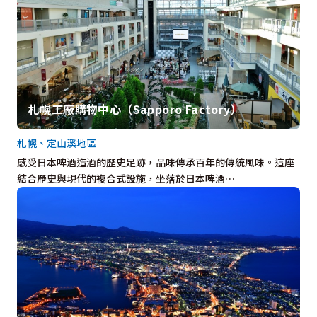
札幌工廠購物中心（Sapporo Factory）
札幌、定山溪地區
感受日本啤酒造酒的歷史足跡，品味傳承百年的傳統風味。這座
結合歷史與現代的複合式設施，坐落於日本啤酒…