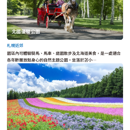
北國優駿公園
札幌近郊
園區內可體驗騎馬、馬車、庭園散步及北海道美食，是一處適合
各年齡層放鬆身心的自然主題公園。坐落於苫小…