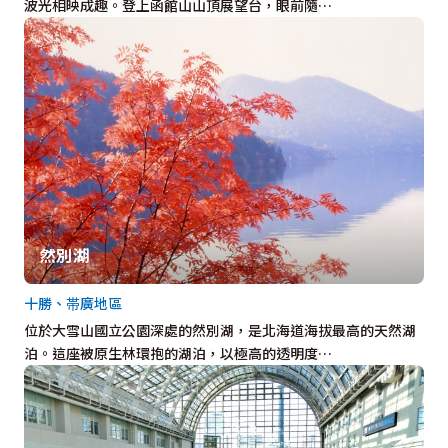
波光相映成趣。登上函館山山頂展望台，眼前隨…
然別湖
十勝、帯廣地區
位於大雪山國立公園深處的然別湖，是北海道海拔最高的天然湖
泊。這座被原生林環抱的湖泊，以極高的透明度…