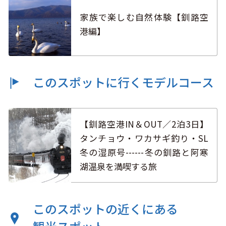
家族で楽しむ自然体験【釧路空
港編】
このスポットに行くモデルコース
【釧路空港IN＆OUT／2泊3日】
タンチョウ・ワカサギ釣り・SL
冬の湿原号------冬の釧路と阿寒
湖温泉を満喫する旅
このスポットの近くにある