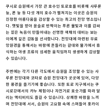
쿠시로 습원에서 가장 큰 호수인 토로호를 비롯해 사루룬
늪, 폰 늪 등 다섯 개의 호수가 펼쳐지는 이곳은 습원의
진정한 아름다움을 감상할 수 있는 최고의 전망 명소입니
다. 햇빛을 받아 윤슬로 반짝이는 푸른 물빛과 이를 감싸
는 짙은 녹음이 만들어내는 선명한 색채의 대비는 보는
이에게 깊은 감동을 선사합니다. 전망대에 마련된 무료
망원경을 통해서는 바람에 흔들리는 갈대와 물가에서 휴
식하는 야생 조류의 섬세한 움직임까지 생생하게 감상할
수 있습니다.
주변에는 각기 다른 각도에서 습원을 조망할 수 있는 사
루룬 전망대와 코타로 습원 전망대가 곳곳에 있어, 다양
한 풍경을 즐기기에 좋습니다. 또한 토로 지구에서는 쿠
시로강에서의 카누 체험이나 자전거로 호숫가를 따라 달
리는 액티비티도 즐길 수 있습니다. 상쾌한 바람을 느끼
며 전망대에 서서, 습원의 고요함 속에 스며들어 홋카이