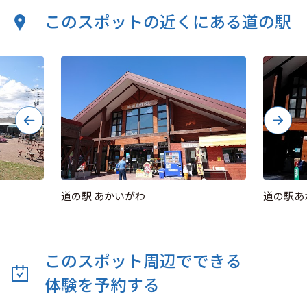
このスポットの近くにある道の駅
道の駅 あかいがわ
道の駅あ
このスポット周辺でできる
体験を予約する