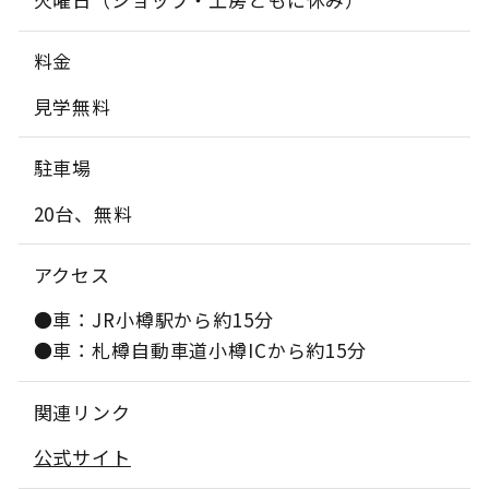
料金
見学無料
駐車場
20台、無料
アクセス
●車：JR小樽駅から約15分
●車：札樽自動車道小樽ICから約15分
関連リンク
公式サイト