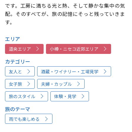
です。工房に満ちる光と熱、そして静かな集中の気
配。そのすべてが、旅の記憶にそっと残っていきま
す。
エリア
道央エリア
小樽・ニセコ近郊エリア
カテゴリー
友人と
酒蔵・ワイナリー・工場見学
女子旅
夫婦・カップル
旅のスタイル
体験・見学
旅のテーマ
雨でも楽しめる