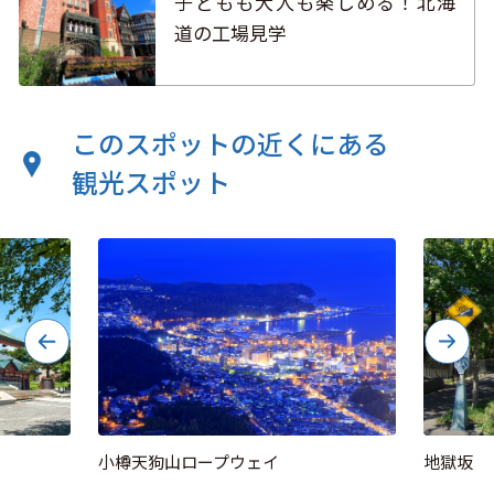
子どもも大人も楽しめる！北海
道の工場見学
このスポットの近くにある
観光スポット
小樽天狗山ロープウェイ
地獄坂