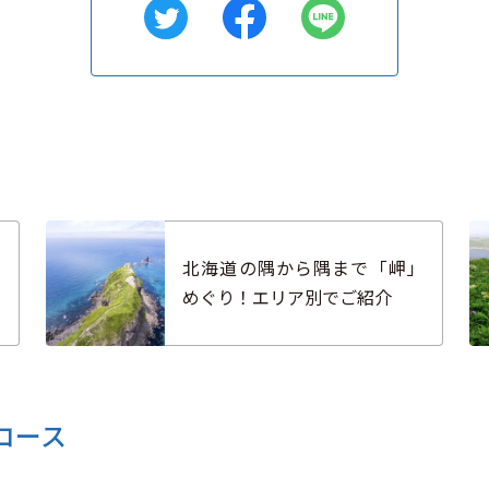
の
北海道の隅から隅まで「岬」
めぐり！エリア別でご紹介
コース