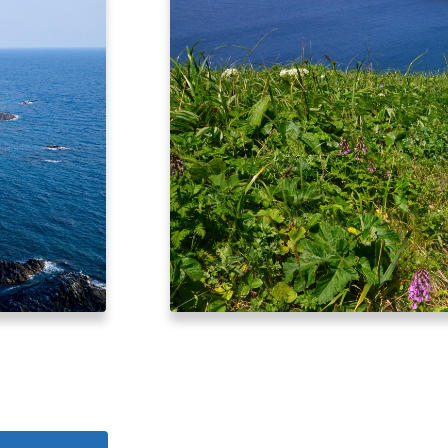
北海道はやわかり
旅のテーマで探す
7つの国立公園
キュンちゃんの部屋
さっぽろ圏e旅ギフト
お気に入り
事業者の皆さまへ