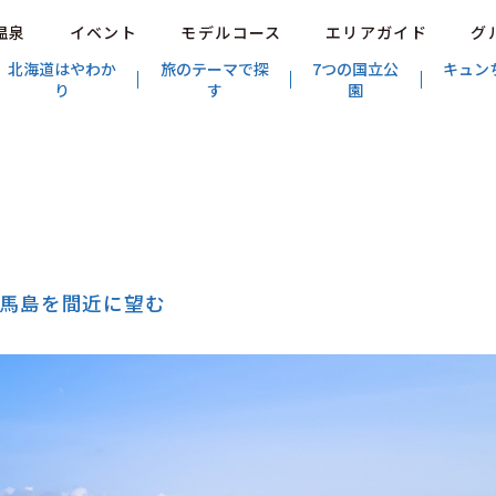
温泉
イベント
モデルコース
エリアガイド
グ
北海道はやわか
旅のテーマで探
7つの国立公
キュン
り
す
園
馬島を間近に望む