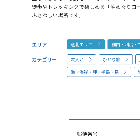
徒歩やトレッキングで楽しめる「岬めぐりコ
ふさわしい場所です。
エリア
道北エリア
稚内・利尻・
カテゴリー
友人と
ひとり旅
海・海岸・岬・半島・島
郵便番号