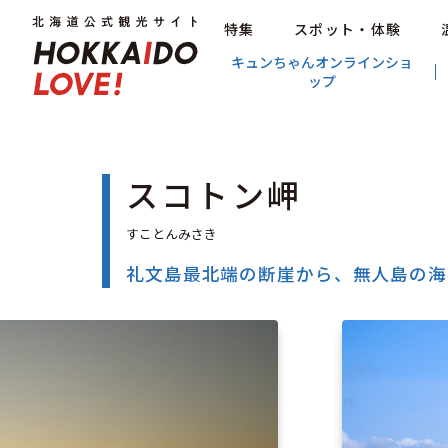
特集
スポット・体験
キュンちゃんオンラインショ
ップ
スコトン岬
礼文島最北端の断崖から、無人島の海