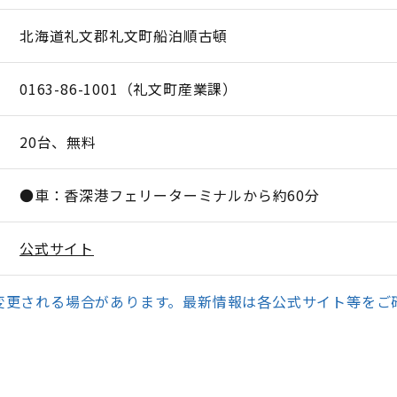
北海道礼文郡礼文町船泊順古頓
0163-86-1001（礼文町産業課）
20台、無料
●車：香深港フェリーターミナルから約60分
公式サイト
変更される場合があります。最新情報は各公式サイト等をご