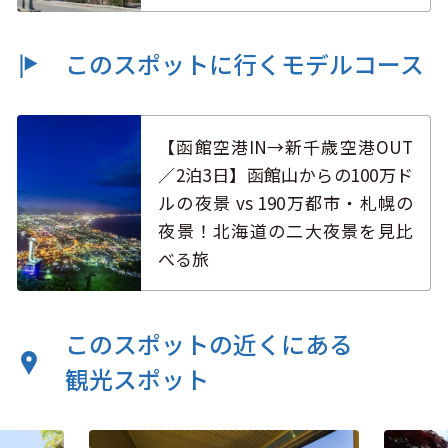
このスポットに行くモデルコース
【函館空港IN→新千歳空港OUT
／2泊3日】函館山からの100万ド
ルの夜景 vs 190万都市・札幌の
夜景！北海道の二大夜景を見比
べる旅
このスポットの近くにある
観光スポット