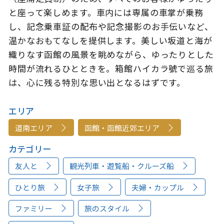
と座って楽しめます。車内には専属の車掌が乗務
し、記念乗車証の配布や記念撮影のお手伝いなど、
温かなおもてなしを提供します。美しい坂道と海が
織りなす函館の風景を眺めながら、ゆったりとした
時間が流れるひとときを。箱館ハイカラ號で巡る旅
は、心に残る特別な思い出となるはずです。
エリア
道南エリア
函館・函館近郊エリア
カテゴリー
友人と
観光列車・遊覧船・クルーズ船
ひとり旅
女子旅
夫婦・カップル
ファミリー
旅のスタイル