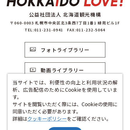
公益社団法人 北海道観光機構
〒060-0003 札幌市中央区北3条西7丁目1番1 緑苑ビル1F
TEL:011-231-0941
FAX:011-232-5064
フォトライブラリー
動画ライブラリー
当サイトでは、利便性の向上と利用状況の解
析、広告配信のためにCookieを使用していま
観光資料
す。
サイトを閲覧いただく際には、Cookieの使用に
お問い合わせフォーム
同意いただく必要があります。
詳細は
クッキーポリシー
をご確認ください。