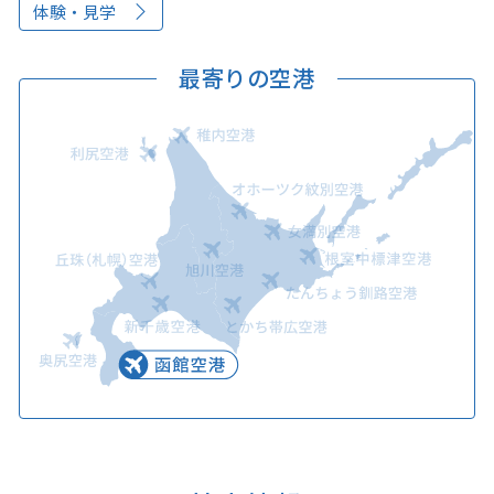
体験・見学
最寄りの空港