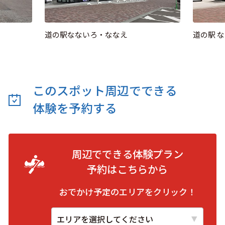
道の駅なないろ・ななえ
道の駅 
このスポット周辺でできる
体験を予約する
周辺でできる体験プラン
予約は
こちらから
おでかけ予定のエリアをクリック！