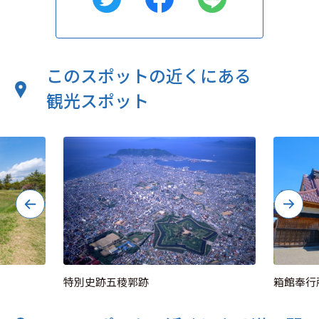
このスポットの近くにある
観光スポット
特別史跡五稜郭跡
箱館奉行