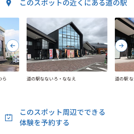
このスポットの近くにある道の駅
わら
道の駅なないろ・ななえ
道の駅 
このスポット周辺でできる
体験を予約する