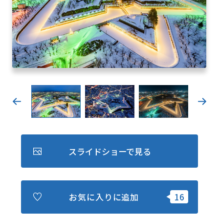
キュンちゃんオンラインショップ
北海道はやわかり
旅のテーマで探す
7つの国立公園
キュンちゃんの部屋
さっぽろ圏e旅ギフト
スライドショーで見る
お気に入り
事業者の皆さまへ
お気に入りに追加