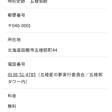
特別史跡 五稜郭跡
郵便番号
〒040-0001
所在地
北海道函館市五稜郭町44
電話番号
0138-51-4785
（五稜星の夢実行委員会／五稜郭
タワー内）
料金
無料