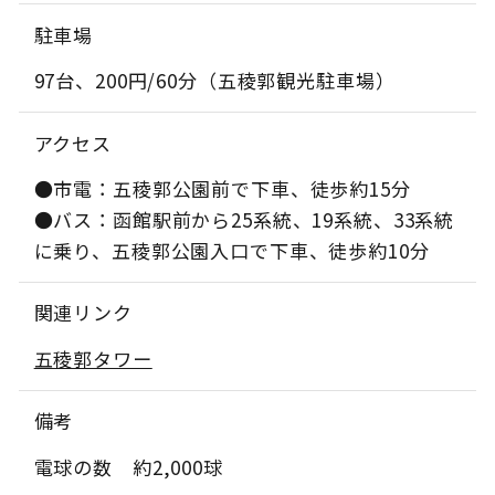
駐車場
97台、200円/60分（五稜郭観光駐車場）
アクセス
●市電：五稜郭公園前で下車、徒歩約15分
●バス：函館駅前から25系統、19系統、33系統
に乗り、五稜郭公園入口で下車、徒歩約10分
関連リンク
五稜郭タワー
備考
電球の数 約2,000球