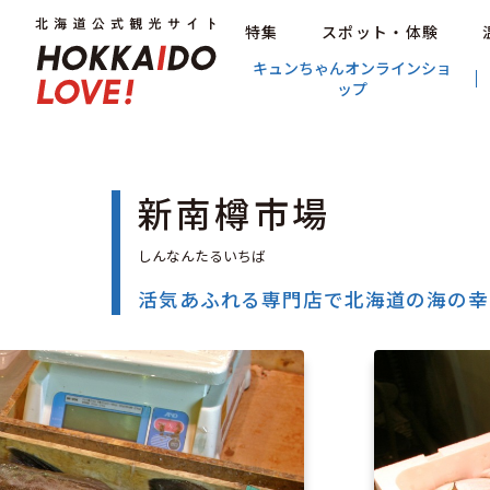
特集
スポット・体験
キュンちゃんオンラインショ
ップ
新南樽市場
活気あふれる専門店で北海道の海の幸