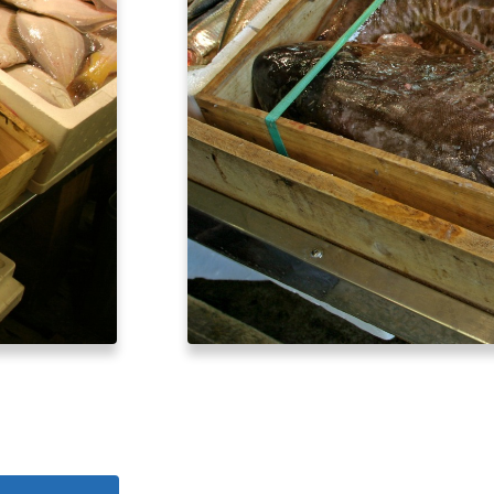
北海道はやわかり
旅のテーマで探す
7つの国立公園
キュンちゃんの部屋
さっぽろ圏e旅ギフト
お気に入り
事業者の皆さまへ