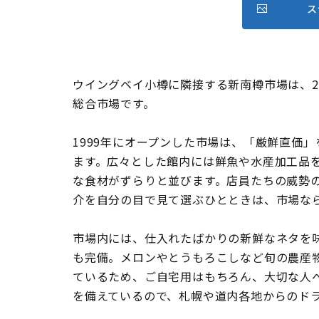
ス
ウイングベイ小樽に隣接する新南樽市場は、2
総合市場です。
1999年にオープンした市場は、「厳鮮直価
ます。広々とした館内には鮮魚や水産加工品
な食材がずらりと並びます。店員たちの威勢
介を自分の目で見て選ぶひとときは、市場な
市場内には、仕入れたばかりの新鮮なネタを
も完備。メロンやとうもろこしなど旬の農産
ているため、ご自宅用はもちろん、大切な人
を備えているので、札幌や道内各地からのド