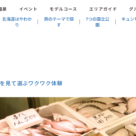
温泉
イベント
モデルコース
エリアガイド
グ
北海道はやわか
旅のテーマで探
7つの国立公
キュン
り
す
園
を見て選ぶワクワク体験