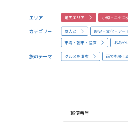
エリア
道央エリア
小樽・ニセコ
カテゴリー
友人と
歴史・文化・アー
市場・朝市・産直
おみや
旅のテーマ
グルメを満喫
雨でも楽し
郵便番号