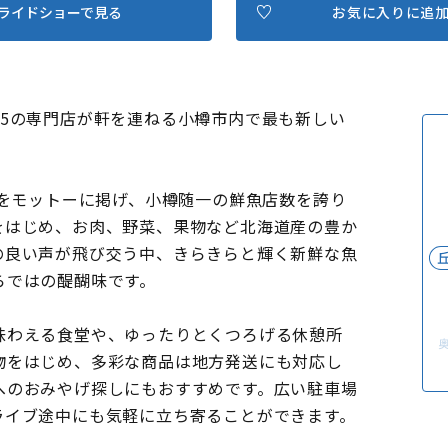
ライドショーで見る
お気に入りに追
5の専門店が軒を連ねる小樽市内で最も新しい
」をモットーに掲げ、小樽随一の鮮魚店数を誇り
をはじめ、お肉、野菜、果物など北海道産の豊か
の良い声が飛び交う中、きらきらと輝く新鮮な魚
らではの醍醐味です。
味わえる食堂や、ゆったりとくつろげる休憩所
物をはじめ、多彩な商品は地方発送にも対応し
へのおみやげ探しにもおすすめです。広い駐車場
ライブ途中にも気軽に立ち寄ることができます。