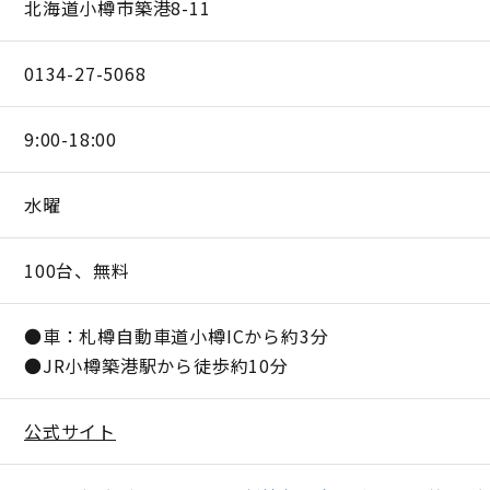
北海道小樽市築港8-11
0134-27-5068
9:00-18:00
水曜
100台、無料
●車：札樽自動車道小樽ICから約3分
●JR小樽築港駅から徒歩約10分
公式サイト