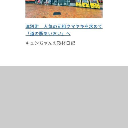
津別町 人気の元祖クマヤキを求めて
「道の駅あいおい」へ
キュンちゃんの取材日記