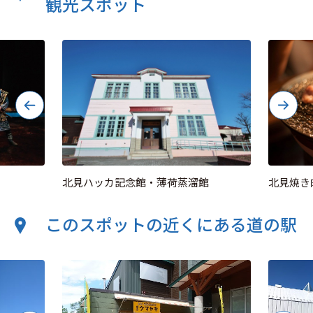
観光スポット
北見ハッカ記念館・薄荷蒸溜館
北見焼き
このスポットの近くにある道の駅