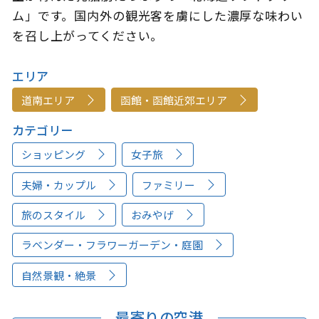
ム」です。国内外の観光客を虜にした濃厚な味わい
を召し上がってください。
エリア
道南エリア
函館・函館近郊エリア
カテゴリー
ショッピング
女子旅
夫婦・カップル
ファミリー
旅のスタイル
おみやげ
ラベンダー・フラワーガーデン・庭園
自然景観・絶景
最寄りの空港