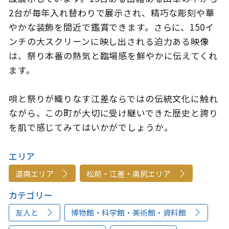
2台が毎年入れ替わりで展示され、精巧な彫刻や華
やかな装飾を間近で鑑賞できます。さらに、150イ
ンチの大スクリーンに映し出される迫力ある映像
は、祭り本番の熱気と臨場感を鮮やかに伝えてくれ
ます。
唄と祭りが織りなす江差ならではの伝統文化に触れ
ながら、この町が大切に受け継いできた歴史と誇り
を肌で感じてみてはいかがでしょうか。
エリア
道南エリア
松前・江差・奥尻エリア
カテゴリー
友人と
博物館・科学館・美術館・資料館