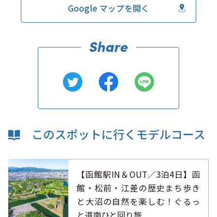
Google マップを開く
このスポットに行くモデルコース
【函館駅IN＆OUT／3泊4日】函
館・松前・江差の歴史まち歩き
と大沼の自然を楽しむ！ぐるっ
と道南ひと回り旅