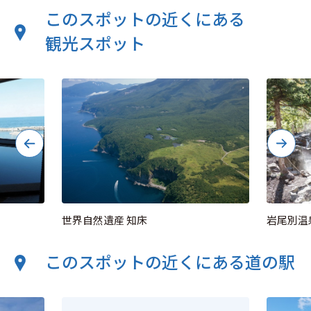
このスポットの近くにある
観光スポット
世界自然遺産 知床
岩尾別温
このスポットの近くにある道の駅