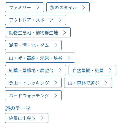
ファミリー
旅のスタイル
アウトドア・スポーツ
動物生息地・植物群生地
湖沼・滝・池・ダム
山・峠・高原・湿原・峡谷
紅葉・景勝地・展望台
自然景観・絶景
登山・トレッキング
山・森林で遊ぶ
バードウォッチング
旅のテーマ
絶景に出会う