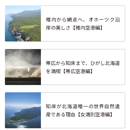
稚内から網走へ、オホーツク沿
岸の美しさ【稚内空港編】
帯広から知床まで、ひがし北海道
を満喫【帯広空港編】
知床が北海道唯一の世界自然遺
産である理由【女満別空港編】