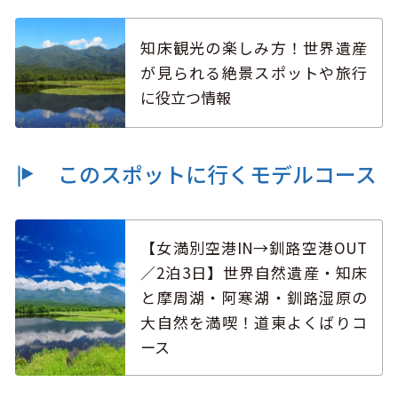
知床観光の楽しみ方！世界遺産
が見られる絶景スポットや旅行
に役立つ情報
このスポットに行くモデルコース
【女満別空港IN→釧路空港OUT
／2泊3日】世界自然遺産・知床
と摩周湖・阿寒湖・釧路湿原の
大自然を満喫！道東よくばりコ
ース