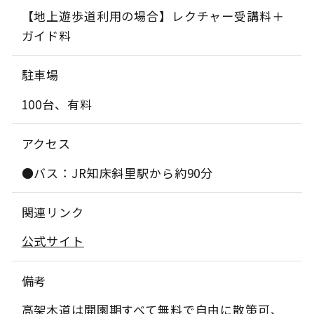
【地上遊歩道利用の場合】レクチャー受講料＋
ガイド料
駐車場
100台、有料
アクセス
●バス：JR知床斜里駅から約90分
関連リンク
公式サイト
備考
高架木道は開園期すべて無料で自由に散策可、