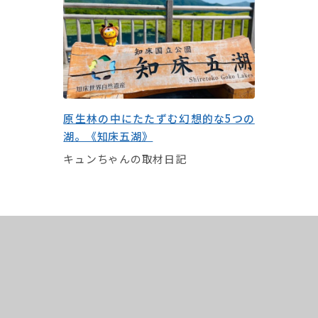
原生林の中にたたずむ幻想的な5つの
湖。《知床五湖》
キュンちゃんの取材日記