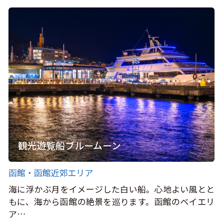
観光遊覧船ブルームーン
函館・函館近郊エリア
海に浮かぶ月をイメージした白い船。心地よい風とと
もに、海から函館の絶景を巡ります。函館のベイエリ
ア…