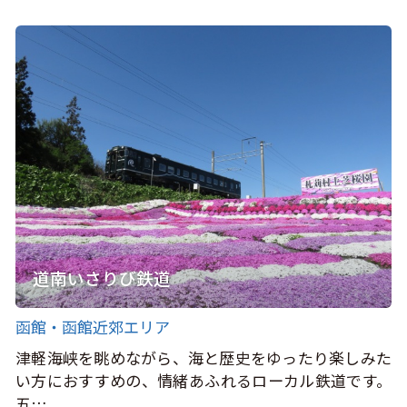
道南いさりび鉄道
函館・函館近郊エリア
津軽海峡を眺めながら、海と歴史をゆったり楽しみた
い方におすすめの、情緒あふれるローカル鉄道です。
五…