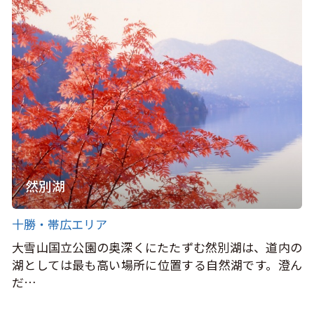
然別湖
十勝・帯広エリア
大雪山国立公園の奥深くにたたずむ然別湖は、道内の
湖としては最も高い場所に位置する自然湖です。澄ん
だ…