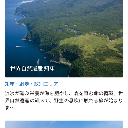
世界自然遺産 知床
知床・網走・紋別エリア
流氷が運ぶ栄養が海を肥やし、森を育む命の循環。世
界自然遺産の知床で、野生の息吹に触れる旅が始まり
ま…