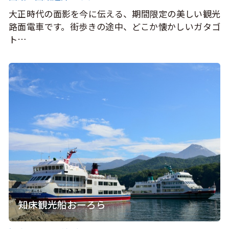
大正時代の面影を今に伝える、期間限定の美しい観光
路面電車です。街歩きの途中、どこか懐かしいガタゴ
ト…
知床観光船おーろら