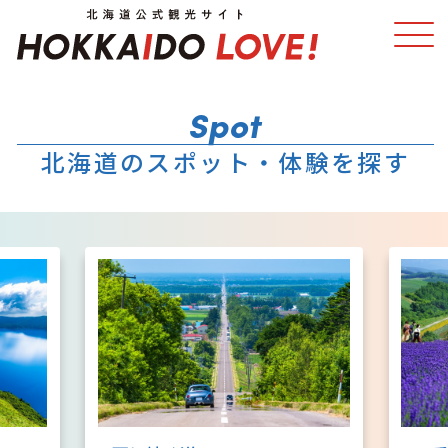
特集
スポット・体験
北海道のスポット・体験を探す
温泉
イベント
モデルコース
エリアガイド
グルメ
旅の予約
アクセス