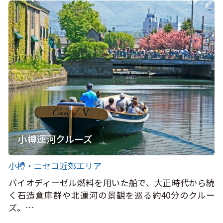
小樽運河クルーズ
小樽・ニセコ近郊エリア
バイオディーゼル燃料を用いた船で、大正時代から続
く石造倉庫群や北運河の景観を巡る約40分のクルー
ズ。…