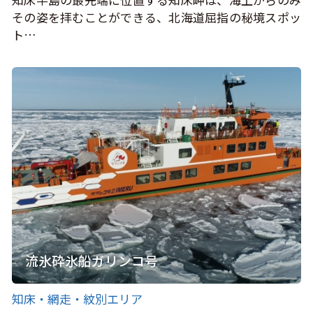
その姿を拝むことができる、北海道屈指の秘境スポッ
ト…
流氷砕氷船ガリンコ号
知床・網走・紋別エリア