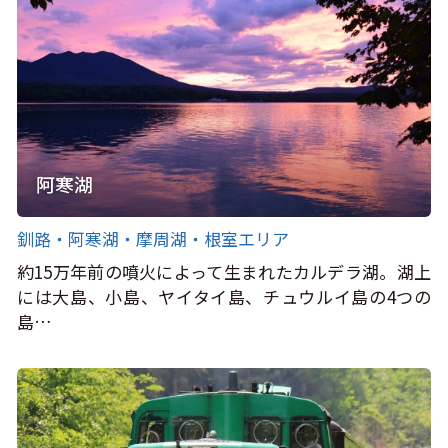
阿寒湖
釧路・阿寒湖・摩周湖・根室エリア
約15万年前の噴火によって生まれたカルデラ湖。湖上
には大島、小島、ヤイタイ島、チュウルイ島の4つの
島…