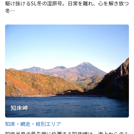
駆け抜けるSL冬の湿原号。日常を離れ、心を解き放つ
冬…
知床岬
知床・網走・紋別エリア
知床半島の最先端に位置する知床岬は、海上からのみ