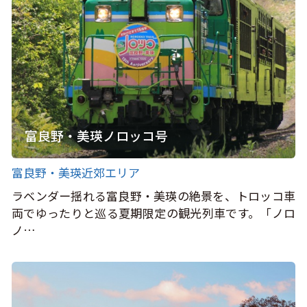
富良野・美瑛ノロッコ号
富良野・美瑛近郊エリア
ラベンダー揺れる富良野・美瑛の絶景を、トロッコ車
両でゆったりと巡る夏期限定の観光列車です。「ノロ
ノ…