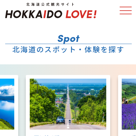
特集
スポット・体験
北海道のスポット・体験を探す
温泉
イベント
モデルコース
エリアガイド
グルメ
旅の予約
アクセス