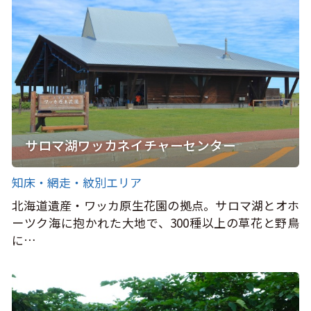
サロマ湖ワッカネイチャーセンター
知床・網走・紋別エリア
北海道遺産・ワッカ原生花園の拠点。サロマ湖とオホ
ーツク海に抱かれた大地で、300種以上の草花と野鳥
に…