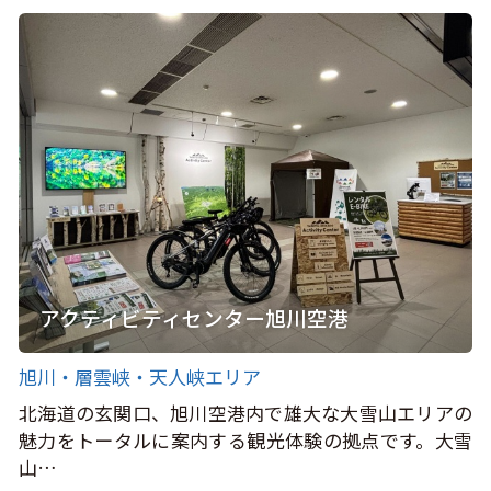
アクティビティセンター旭川空港
旭川・層雲峡・天人峡エリア
北海道の玄関口、旭川空港内で雄大な大雪山エリアの
魅力をトータルに案内する観光体験の拠点です。大雪
山…