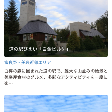
道の駅びえい「白金ビルケ」
富良野・美瑛近郊エリア
白樺の森に囲まれた道の駅で、雄大な山並みの絶景と
美瑛産食材のグルメ、多彩なアクティビティを一度に
楽…