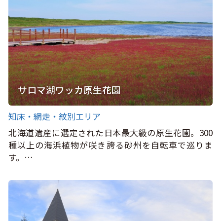
サロマ湖ワッカ原生花園
知床・網走・紋別エリア
北海道遺産に選定された日本最大級の原生花園。300
種以上の海浜植物が咲き誇る砂州を自転車で巡りま
す。…