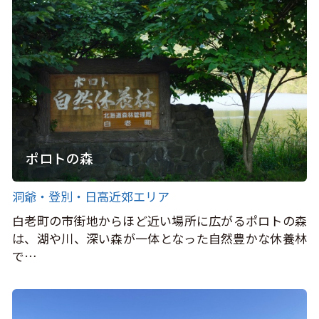
ポロトの森
洞爺・登別・日高近郊エリア
白老町の市街地からほど近い場所に広がるポロトの森
は、湖や川、深い森が一体となった自然豊かな休養林
で…