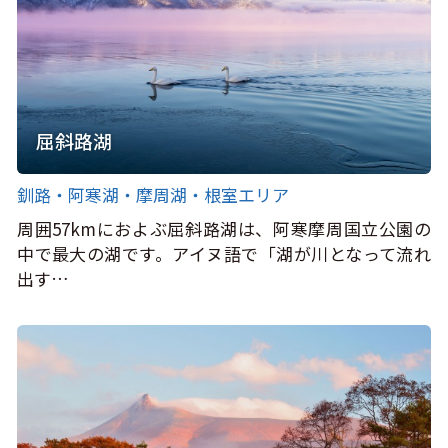
屈斜路湖
釧路・阿寒湖・摩周湖・根室エリア
周囲57kmにおよぶ屈斜路湖は、阿寒摩周国立公園の
中で最大の湖です。アイヌ語で「湖が川となって流れ
出す…