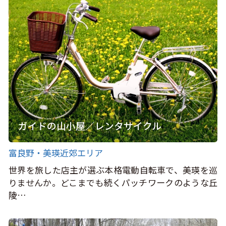
ガイドの山小屋／レンタサイクル
富良野・美瑛近郊エリア
世界を旅した店主が選ぶ本格電動自転車で、美瑛を巡
りませんか。どこまでも続くパッチワークのような丘
陵…