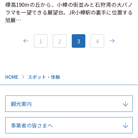
標高190mの丘から、小樽の街並みと石狩湾の大パノ
ラマを一望できる展望台。JR小樽駅の裏手に位置する
旭展…
1
2
3
4
HOME
スポット・体験
観光案内
事業者の皆さまへ