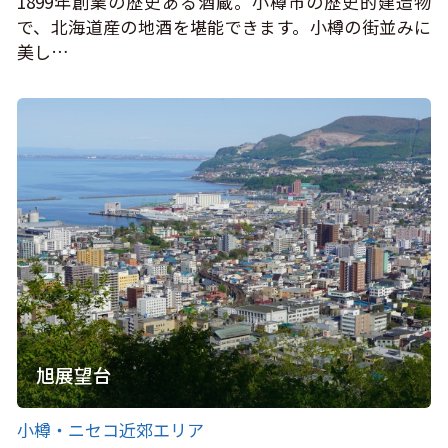
1899年創業の歴史ある酒蔵。小樽市の歴史的建造物
で、北海道産の地酒を堪能できます。小樽の街並みに
美し…
旭展望台
小樽・ニセコ近郊エリア