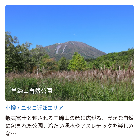
羊蹄山自然公園
小樽・ニセコ近郊エリア
蝦夷富士と称される羊蹄山の麓に広がる、豊かな自然
に包まれた公園。冷たい湧水やアスレチックを楽しみ
な…