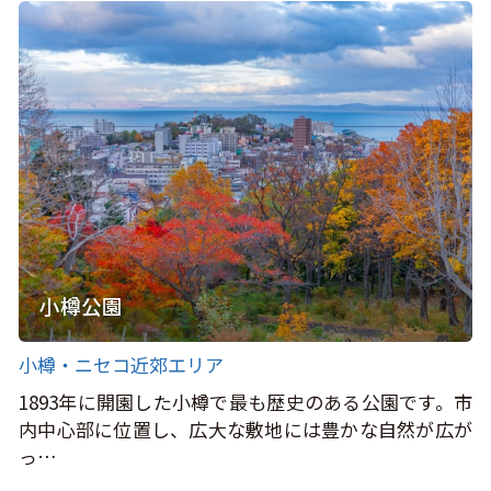
小樽公園
小樽・ニセコ近郊エリア
1893年に開園した小樽で最も歴史のある公園です。市
内中心部に位置し、広大な敷地には豊かな自然が広が
っ…