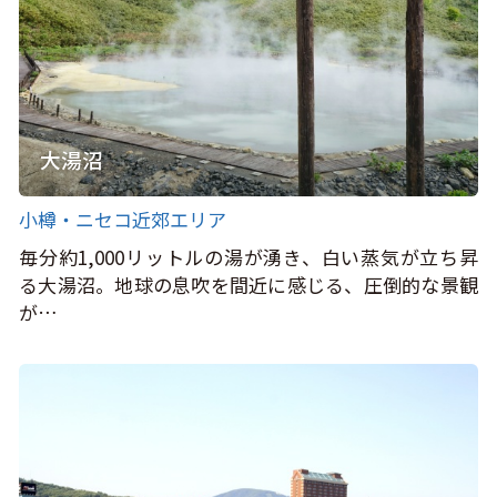
大湯沼
小樽・ニセコ近郊エリア
毎分約1,000リットルの湯が湧き、白い蒸気が立ち昇
る大湯沼。地球の息吹を間近に感じる、圧倒的な景観
が…