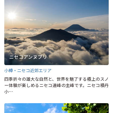
ニセコアンヌプリ
小樽・ニセコ近郊エリア
四季折々の雄大な自然と、世界を魅了する極上のスノ
ー体験が楽しめるニセコ連峰の主峰です。ニセコ積丹
小…