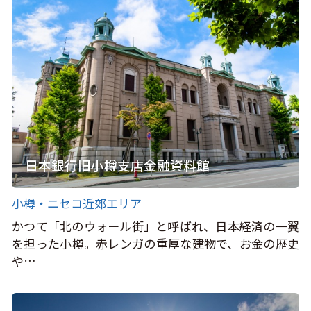
日本銀行旧小樽支店金融資料館
小樽・ニセコ近郊エリア
かつて「北のウォール街」と呼ばれ、日本経済の一翼
を担った小樽。赤レンガの重厚な建物で、お金の歴史
や…