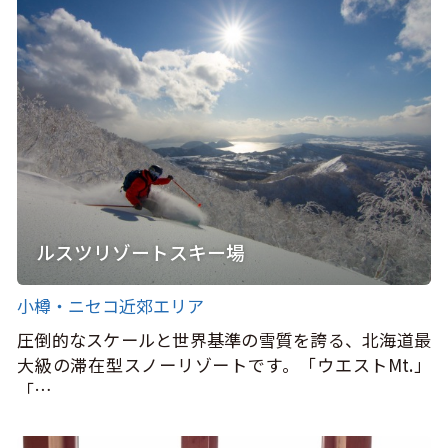
ルスツリゾートスキー場
小樽・ニセコ近郊エリア
圧倒的なスケールと世界基準の雪質を誇る、北海道最
大級の滞在型スノーリゾートです。「ウエストMt.」
「…