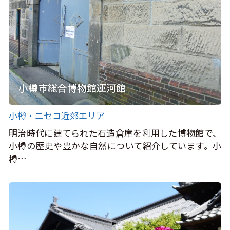
小樽市総合博物館運河館
小樽・ニセコ近郊エリア
明治時代に建てられた石造倉庫を利用した博物館で、
小樽の歴史や豊かな自然について紹介しています。小
樽…