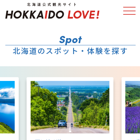
特集
スポット・体験
北海道のスポット・体験を探す
温泉
イベント
モデルコース
エリアガイド
グルメ
旅の予約
アクセス