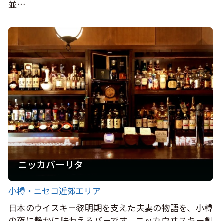
並…
ニッカバーリタ
小樽・ニセコ近郊エリア
日本のウイスキー黎明期を支えた夫妻の物語を、小樽
の夜に静かに味わえるバーです。ニッカウヰスキー創