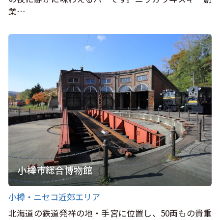
業…
小樽市総合博物館
小樽・ニセコ近郊エリア
北海道の鉄道発祥の地・手宮に位置し、50両もの貴重