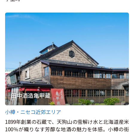
田中酒造亀甲蔵
小樽・ニセコ近郊エリア
1899年創業の石蔵で、天狗山の雪解け水と北海道産米
100％が織りなす芳醇な地酒の魅力を体感。小樽の街