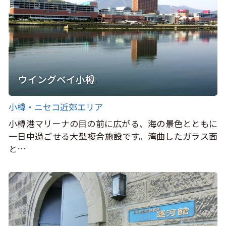
ウイングベイ小樽
小樽・ニセコ近郊エリア
小樽港マリーナの目の前に広がる、海の景色とともに
一日中過ごせる大型複合施設です。湾曲したガラス面
と…