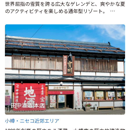
世界屈指の雪質を誇る広大なゲレンデと、爽やかな夏
のアクティビティを楽しめる通年型リゾート。 …
田中酒造 本店
小樽・ニセコ近郊エリア