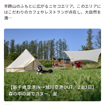
羊蹄山のふもとに広がるニセコエリア。このエリアに
はこだわりのカフェやレストランが点在し、大自然を
満…
【新千歳空港IN→旭川空港OUT／2泊3日】
森の中の湖でカヌー、星…