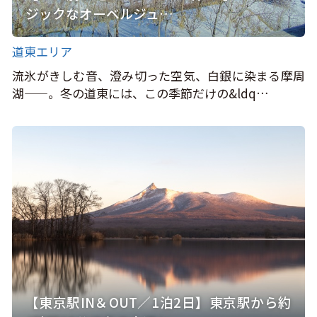
ジックなオーベルジュ…
道東エリア
流氷がきしむ音、澄み切った空気、白銀に染まる摩周
湖——。冬の道東には、この季節だけの&ldq…
【東京駅IN＆OUT／1泊2日】東京駅から約