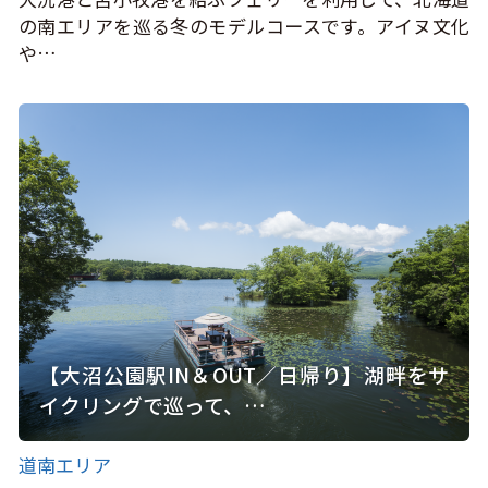
の南エリアを巡る冬のモデルコースです。アイヌ文化
や…
【大沼公園駅IN＆OUT／日帰り】湖畔をサ
イクリングで巡って、…
道南エリア