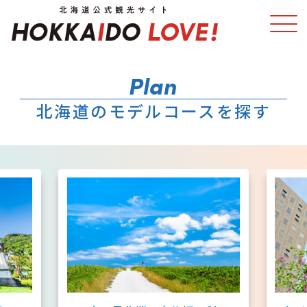
特集
スポット・体験
北海道のモデルコースを探す
温泉
イベント
モデルコース
エリアガイド
グルメ
旅の予約
アクセス