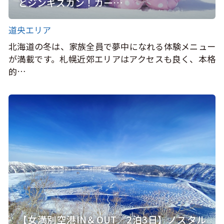
とジンギスカン！カー…
道央エリア
北海道の冬は、家族全員で夢中になれる体験メニュー
が満載です。札幌近郊エリアはアクセスも良く、本格
的…
【女満別空港IN＆OUT／2泊3日】ノスタル