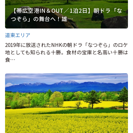
【帯広空港IN＆OUT／1泊2日】朝ドラ「な
つぞら」の舞台へ！雄…
道東エリア
2019年に放送されたNHKの朝ドラ「なつぞら」のロケ
地としても知られる十勝。食材の宝庫と名高い十勝は
食…