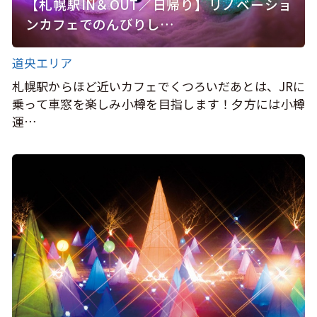
【札幌駅IN＆OUT／日帰り】リノベーショ
ンカフェでのんびりし…
道央エリア
札幌駅からほど近いカフェでくつろいだあとは、JRに
乗って車窓を楽しみ小樽を目指します！夕方には小樽
運…