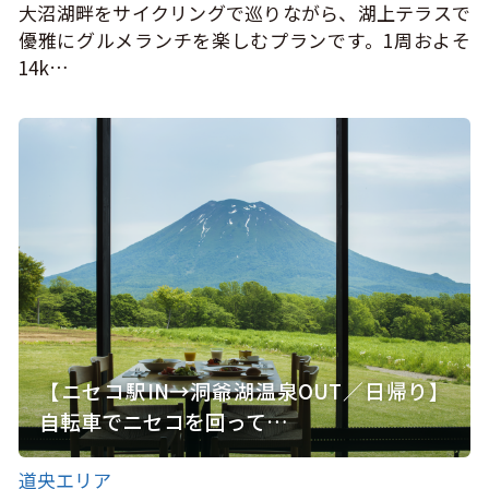
大沼湖畔をサイクリングで巡りながら、湖上テラスで
優雅にグルメランチを楽しむプランです。1周およそ
14k…
【ニセコ駅IN→洞爺湖温泉OUT／日帰り】
自転車でニセコを回って…
道央エリア