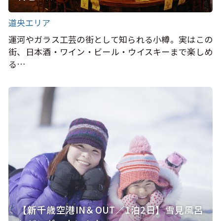
道央エリア
運河やガラス工芸の街として知られる小樽。実はこの
街、日本酒・ワイン・ビール・ウイスキーまで楽しめ
る…
【新千歳空港IN＆OUT／1泊2日】雪見風呂