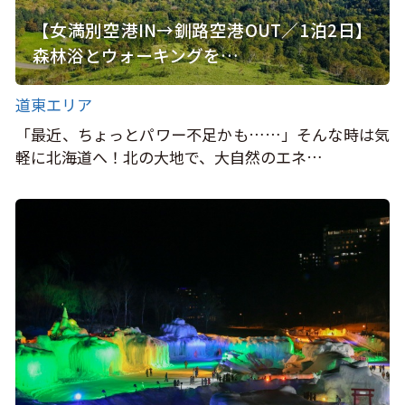
【女満別空港IN→釧路空港OUT／1泊2日】
森林浴とウォーキングを…
道東エリア
「最近、ちょっとパワー不足かも……」そんな時は気
軽に北海道へ！北の大地で、大自然のエネ…