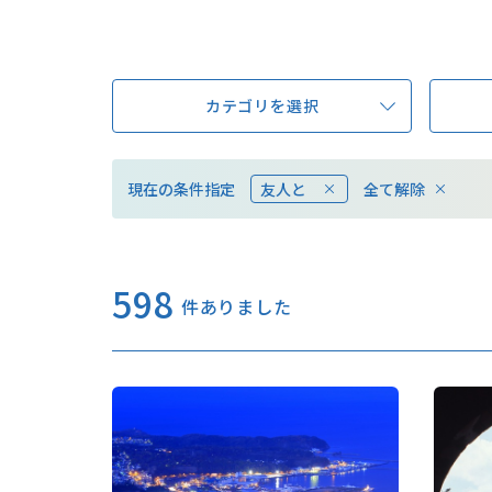
カテゴリを選択
現在の条件指定
友人と
全て解除
598
件ありました