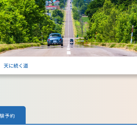
天に続く道
験予約