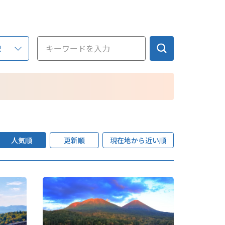
このサイトについて
観光資料
択
動画ライブラリー
フォトライブラリー
お問い合わせ
Languages
人気順
更新順
現在地から近い順