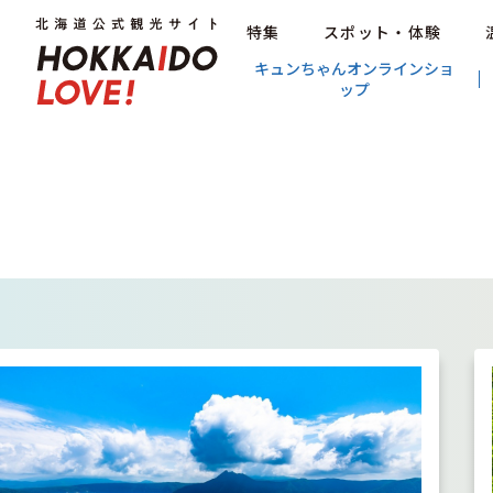
特集
スポット・体験
キュンちゃんオンラインショ
ップ