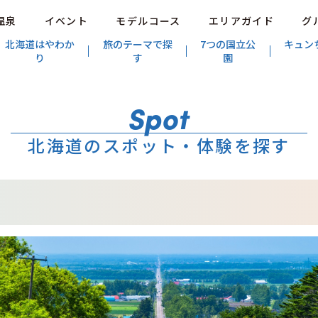
温泉
イベント
モデルコース
エリアガイド
グ
北海道はやわか
旅のテーマで探
7つの国立公
キュン
り
す
園
北海道のスポット・体験を探す