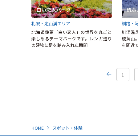
白い恋人パーク
硫黄
札幌・定山渓エリア
釧路・
北海道銘菓「白い恋人」の世界を丸ごと
川湯温
楽しめるテーマパークです。レンガ造り
硫黄山
の建物に足を踏み入れた瞬間…
を間近
1
HOME
スポット・体験