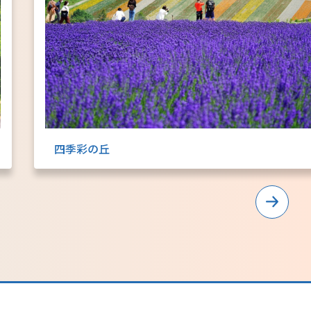
北海道はやわかり
旅のテーマで探す
7つの国立公園
キュンちゃんの部屋
四季彩の丘
さっぽろ圏e旅ギフト
お気に入り
事業者の皆さまへ